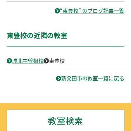
“東豊校” のブログ記事一覧
東豊校の近隣の教室
城北中曽根校
東豊校
新発田市の教室一覧に戻る
教室検索