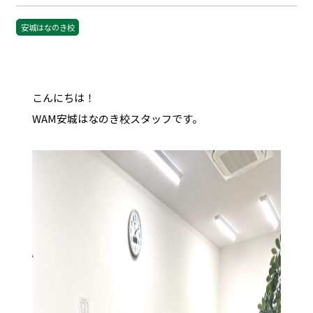
安城はなのき校
こんにちは！
WAM
安城はなのき校スタッフです。