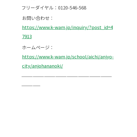
フリーダイヤル：0120-546-568
お問い合わせ：
https://www.k-wam.jp/inquiry/?post_id=4
7913
ホームページ：
https://www.k-wam.jp/school/aichi/anjyo-
city/anjohananoki/
————————————————————————
—————