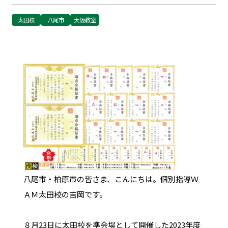
太田校
八尾市
大阪教室
八尾市・柏原市の皆さま、こんにちは。個別指導Ｗ
ＡＭ太田校の吉岡です。
８月23日に太田校を準会場として開催した2023年度