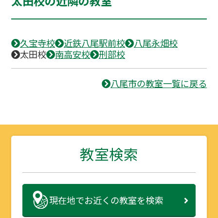
太田校の近隣の教室
久宝寺校
近鉄八尾駅前校
八尾永畑校
太田校
南高安校
刑部校
八尾市の教室一覧に戻る
教室検索
現在地で
お近くの教室を検索