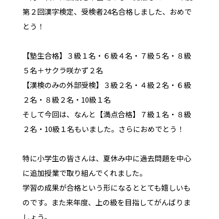
第２回漢字検定、受検者24名合格しました、おめで
とう！
【塾生合格】３級１名・６級４名・７級５名・８級
５名＋サクラ咲かず２名
【漢検のみの外部受検】３級２名・４級２名・６級
２名・８級２名・10級１名
そして今回は、なんと【満点合格】７級１名・８級
２名・10級１名もいました。さらにおめでとう！
特に小学生の皆さんは、夏休み中に過去問題を中心
に追加授業で取り組んでくれました。
学習の成果が合格という形になるととても嬉しいも
のです。また来年度、上の級を目指してがんばりま
しょう。