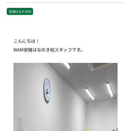
安城はなのき校
こんにちは！
WAM
安城はなのき校スタッフです。