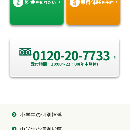
無
無
料金
無料体験
を知りたい
を予約
料
料
0120-20-7733
受付時間：10:00～22：00(年中無休)
小学生の個別指導
中学生の個別指導