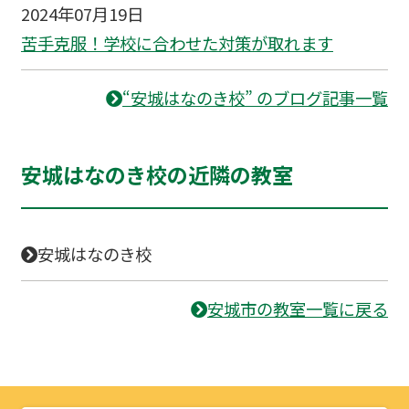
2024年07月19日
苦手克服！学校に合わせた対策が取れます
“安城はなのき校” のブログ記事一覧
安城はなのき校の近隣の教室
安城はなのき校
安城市の教室一覧に戻る