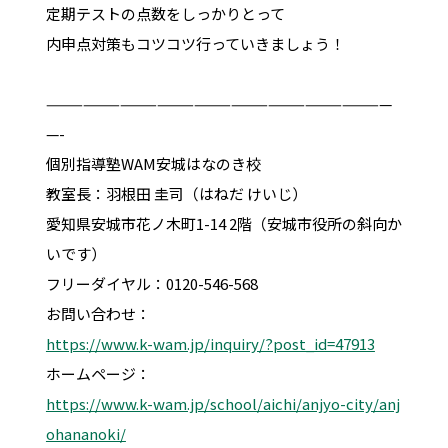
定期テストの点数をしっかりとって
内申点対策もコツコツ行っていきましょう！
————————————————————————————
—-
個別指導塾WAM安城はなのき校
教室長：羽根田 圭司（はねだ けいじ）
愛知県安城市花ノ木町1-14 2階（安城市役所の斜向か
いです）
フリーダイヤル：0120-546-568
お問い合わせ：
https://www.k-wam.jp/inquiry/?post_id=47913
ホームページ：
https://www.k-wam.jp/school/aichi/anjyo-city/anj
ohananoki/