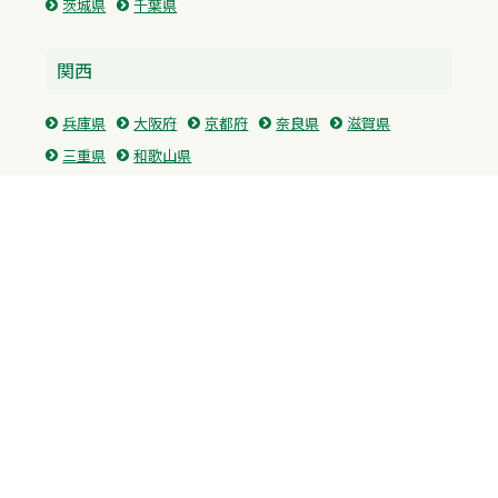
茨城県
千葉県
関西
兵庫県
大阪府
京都府
奈良県
滋賀県
三重県
和歌山県
中国・四国
広島県
香川県
愛媛県
徳島県
九州・沖縄
福岡県
佐賀県
長崎県
熊本県
沖縄県