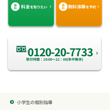
無
無
料金
無料体験
を知りたい
を予約
料
料
0120-20-7733
受付時間：10:00～22：00(年中無休)
小学生の個別指導