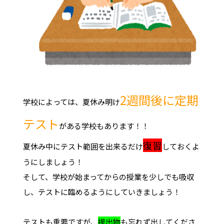
2週間後に定期
学校によっては、夏休み明け
テスト
がある学校もあります！！
復習
夏休み中にテスト範囲を出来るだけ
しておくよ
うにしましょう！
そして、学校が始まってからの授業を少しでも吸収
し、テストに臨めるようにしていきましょう！
テストも重要ですが、
提出物
も忘れず出してくださ