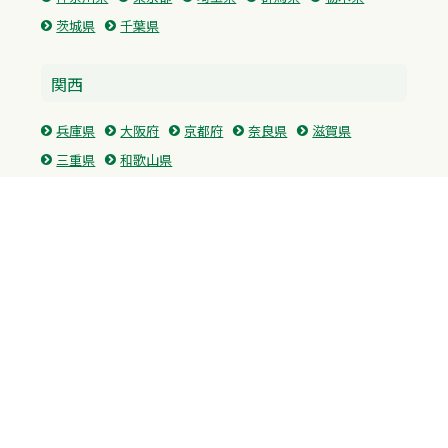
茨城県
千葉県
関西
兵庫県
大阪府
京都府
奈良県
滋賀県
三重県
和歌山県
中国・四国
広島県
香川県
愛媛県
徳島県
九州・沖縄
福岡県
佐賀県
長崎県
熊本県
沖縄県