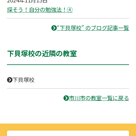
探そう！自分の勉強法！④
“下貝塚校” のブログ記事一覧
下貝塚校の近隣の教室
下貝塚校
市川市の教室一覧に戻る