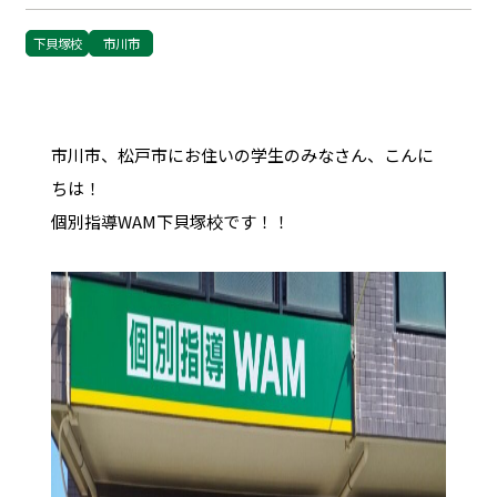
下貝塚校
市川市
市川市、松戸市にお住いの学生のみなさん、こんに
ちは！
個別指導WAM下貝塚校です！！