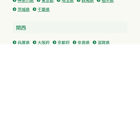
神奈川県
東京都
埼玉県
群馬県
栃木県
茨城県
千葉県
関西
兵庫県
大阪府
京都府
奈良県
滋賀県
三重県
和歌山県
中国・四国
広島県
香川県
愛媛県
徳島県
九州・沖縄
福岡県
佐賀県
長崎県
熊本県
沖縄県