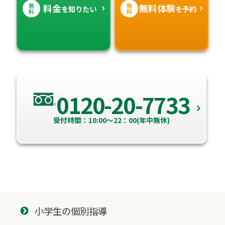
無
無
料金
無料体験
を知りたい
を予約
料
料
0120-20-7733
受付時間：10:00～22：00(年中無休)
小学生の個別指導