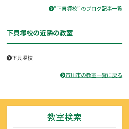
“下貝塚校” のブログ記事一覧
下貝塚校の近隣の教室
下貝塚校
市川市の教室一覧に戻る
教室検索