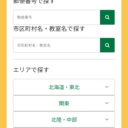
郵便番号で探す
市区町村名・教室名で探す
エリアで探す
北海道・東北
北海道
関東
青森県
茨城県
北陸・中部