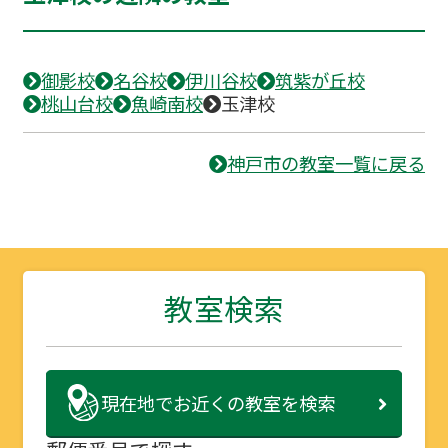
御影校
名谷校
伊川谷校
筑紫が丘校
桃山台校
魚崎南校
玉津校
神戸市の教室一覧に戻る
教室検索
現在地で
お近くの教室を検索