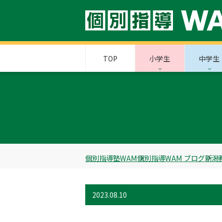
TOP
小学生
中学生
個別指導塾WAM
個別指導WAM ブログ
新潟
2023.08.10