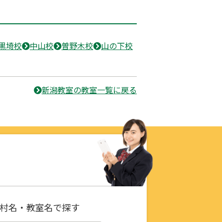
黒埼校
中山校
曽野木校
山の下校
新潟教室の教室一覧に戻る
村名・教室名で探す