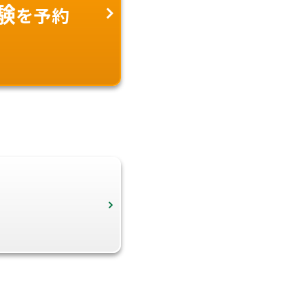
験
を予約