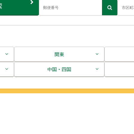
索
関東
茨城県
中国・四国
栃木県
鳥取県
群馬県
島根県
埼玉県
岡山県
千葉県
広島県