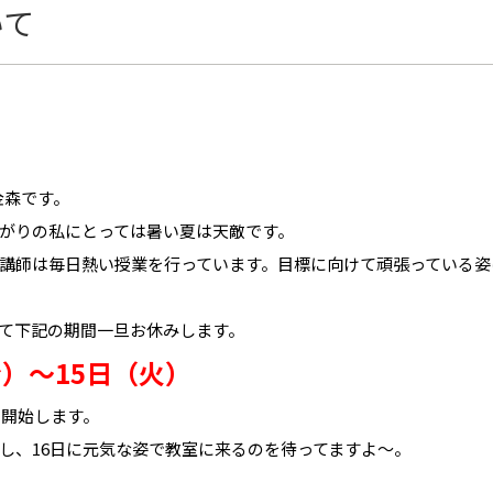
いて
金森です。
がりの私にとっては暑い夏は天敵です。
講師は毎日熱い授業を行っています。目標に向けて頑張っている姿
て下記の期間一旦お休みします。
金）～15日（火）
を開始します。
し、16日に元気な姿で教室に来るのを待ってますよ～。