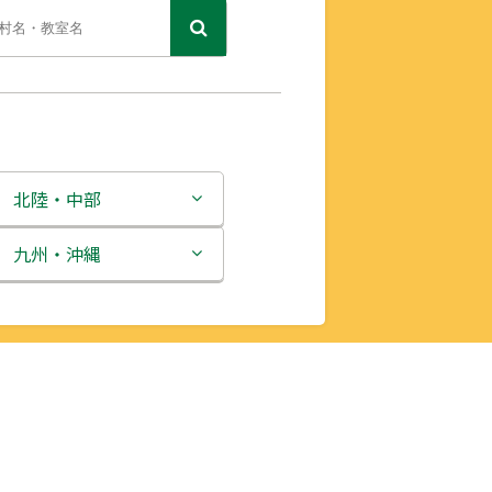
北陸・中部
新潟県
九州・沖縄
富山県
福岡県
石川県
佐賀県
福井県
長崎県
山梨県
熊本県