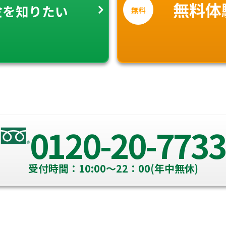
金
無料体
を知りたい
無料
0120-20-7733
受付時間：10:00～22：00(年中無休)