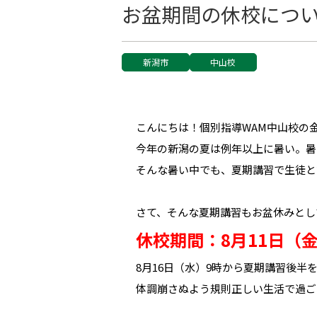
お盆期間の休校につ
新潟市
中山校
こんにちは！個別指導WAM中山校の
今年の新潟の夏は例年以上に暑い。暑
そんな暑い中でも、夏期講習で生徒と
さて、そんな夏期講習もお盆休みとし
休校期間：8月11日（
8月16日（水）9時から夏期講習後半
体調崩さぬよう規則正しい生活で過ご