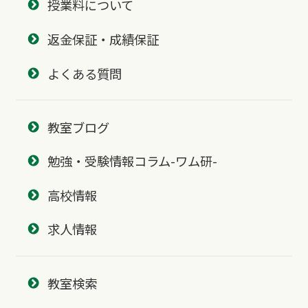
授業料について
返金保証・成績保証
よくある質問
教室ブログ
勉強・受験情報コラム-ワム研-
高校情報
求人情報
教室検索