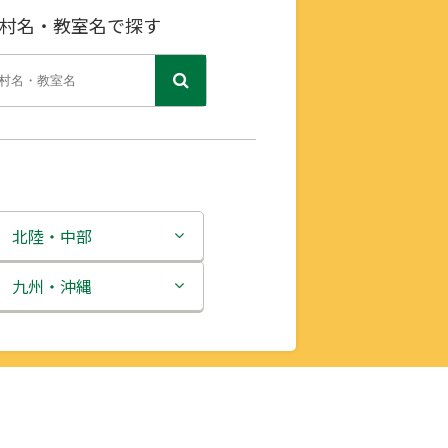
村名・教室名で探す
北陸・中部
新潟県
九州・沖縄
富山県
福岡県
石川県
佐賀県
福井県
長崎県