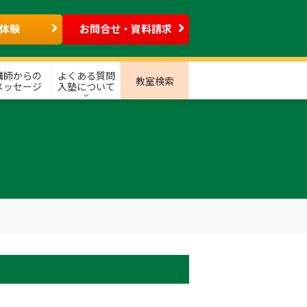
体験
お問合せ・資料請求
講師からの
よくある質問
教室検索
メッセージ
入塾について
、