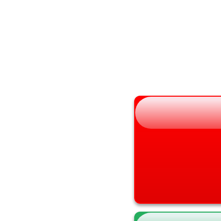
秋田県
大阪府
山形県
兵庫県
福島県
奈良県
和歌山県