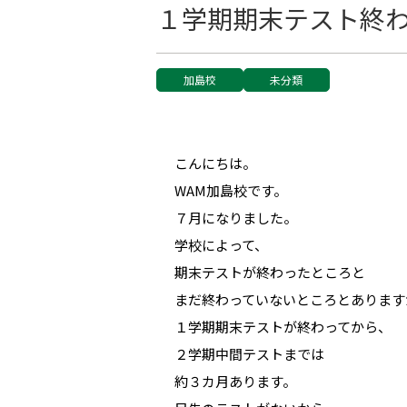
１学期期末テスト終
加島校
未分類
こんにちは。
WAM加島校です。
７月になりました。
学校によって、
期末テストが終わったところと
まだ終わっていないところとあります
１学期期末テストが終わってから、
２学期中間テストまでは
約３カ月あります。