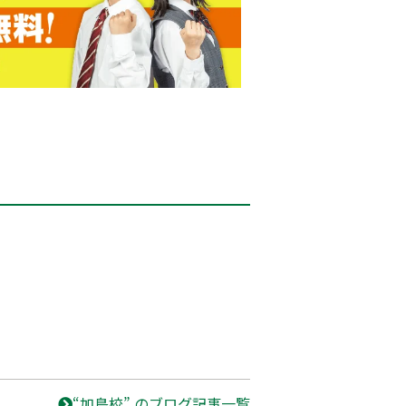
“加島校” のブログ記事一覧