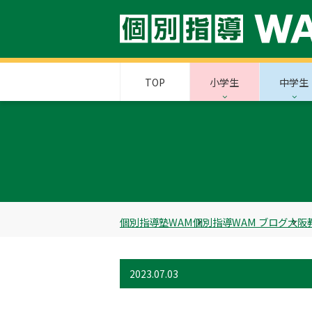
TOP
小学生
中学生
個別指導塾WAM
個別指導WAM ブログ
大阪
2023.07.03