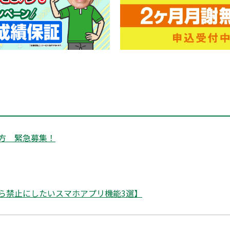
方 緊急募集！
ら禁止にしたいスマホアプリ機能3選】