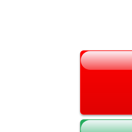
秋田県
大阪府
山形県
兵庫県
福島県
奈良県
和歌山県