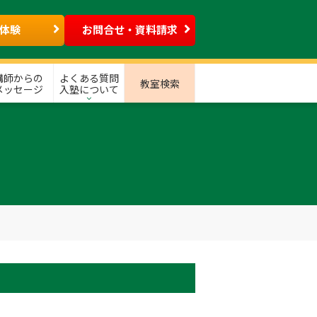
体験
お問合せ・資料請求
講師からの
よくある質問
教室検索
メッセージ
入塾について
」