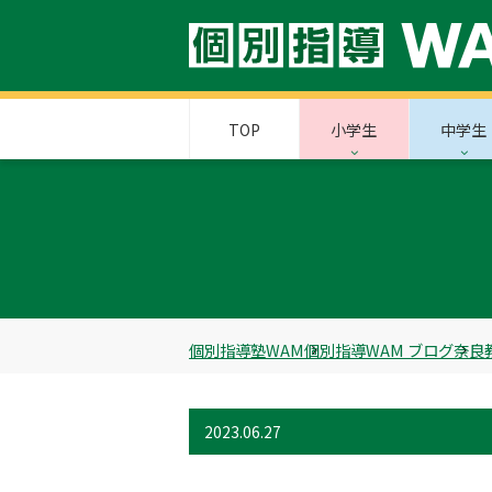
TOP
小学生
中学生
個別指導塾WAM
個別指導WAM ブログ
奈良
2023.06.27