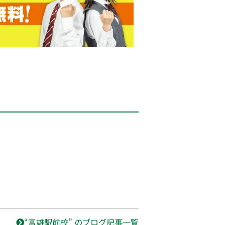
“富雄駅前校” のブログ記事一覧