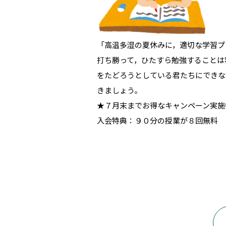
「高温多湿の夏休みに，適切な学習プ
打ち勝って，ひたすら勉強することは
をたどろうとしている君たちにできな
きましょう。
★７月末までお得なキャンペーン実施
入会特典：９０分の授業が８回無料