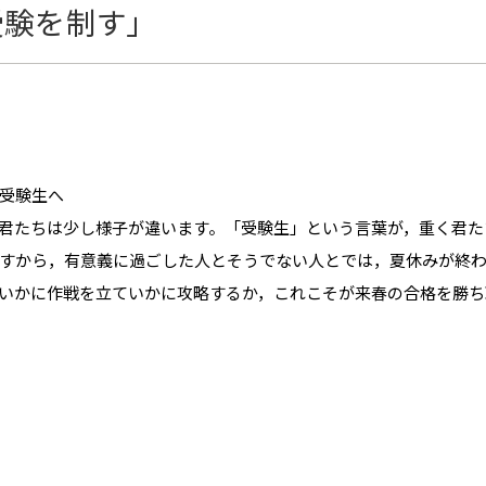
受験を制す」
受験生へ
君たちは少し様子が違います。
「受験生」
という言葉が，重く君た
すから，有意義に過ごした人とそうでない人とでは，夏休みが終
いかに作戦を立ていかに攻略するか，これこそが来春の合格を勝ち