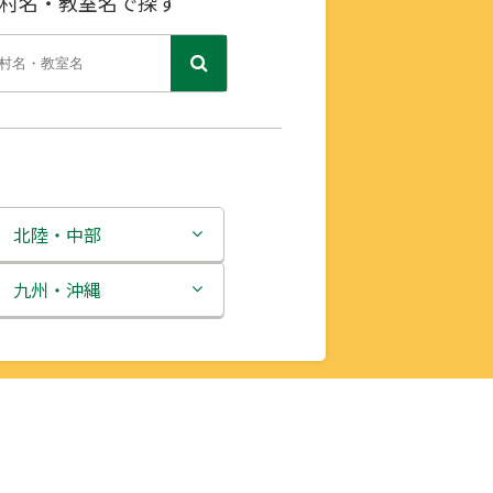
村名・教室名で探す
北陸・中部
新潟県
九州・沖縄
富山県
福岡県
石川県
佐賀県
福井県
長崎県