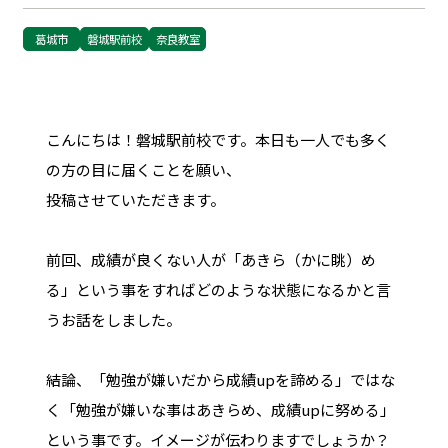
葛城市
磐城駅前校
奈良教室
こんにちは！磐城駅前校です。本日も一人でも多く
の方の目に届くことを願い、
投稿させていただきます。
前回、成績が良くない人が「あきら（かに眺）め
る」という事をすればどのような状態になるかと言
うお話をしました。
結論、「勉強が嫌いだから成績upを諦める」ではな
く「勉強が嫌いな事はあきらめ、成績upに努める」
という事です。イメージが伝わりますでしょうか？