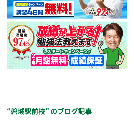
“磐城駅前校” のブログ記事