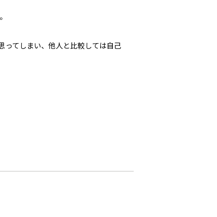
。
思ってしまい、他人と比較しては自己