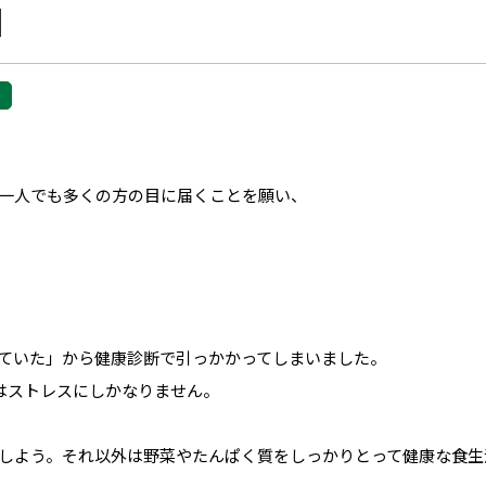
】
一人でも多くの方の目に届くことを願い、
ていた」から健康診断で引っかかってしまいました。
はストレスにしかなりません。
しよう。それ以外は野菜やたんぱく質をしっかりとって健康な食生