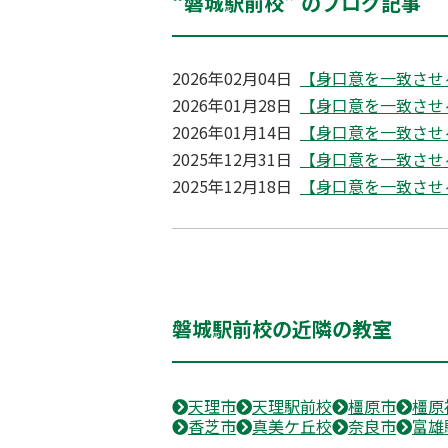
“磐城駅前校” のブログ記事
2026年02月04日
【身口意を一致させ
2026年01月28日
【身口意を一致させ
2026年01月14日
【身口意を一致させ
2025年12月31日
【身口意を一致させ
2025年12月18日
【身口意を一致させ
磐城駅前校の近隣の教室
天理市
天理駅前校
橿原市
橿原
香芝市
真美ケ丘校
奈良市
富雄