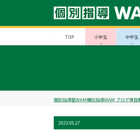
TOP
小学生
中学生
個別指導塾WAM
個別指導WAM ブログ
奈良
2023.05.27