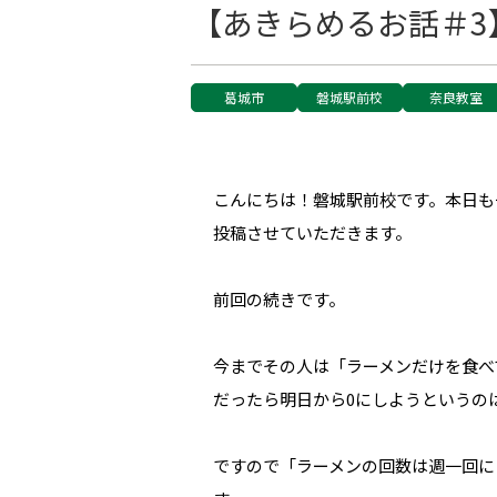
【あきらめるお話＃3
葛城市
磐城駅前校
奈良教室
こんにちは！磐城駅前校です。本日も
投稿させていただきます。
前回の続きです。
今までその人は「ラーメンだけを食べ
だったら明日から0にしようというの
ですので「ラーメンの回数は週一回に