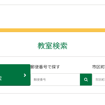
教室検索
郵便番号で探す
市区町
索