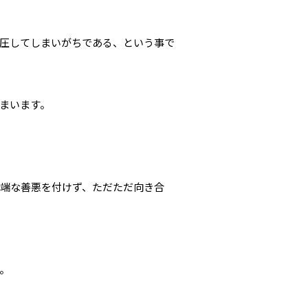
圧してしまいがちである、という事で
しまいます。
端な善悪を付けず、ただただ向き合
。