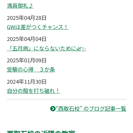
満員御礼♪
2025年04月28日
GWは差がつくチャンス！
2025年04月04日
「五月病」にならないために🌿✨
2025年01月09日
受験の心得 ３か条
2024年11月30日
自分の殻を打ち破れ！
“西取石校” のブログ記事一覧