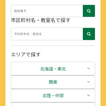
市区町村名・教室名で探す
エリアで探す
北海道・東北
北海道
関東
青森県
茨城県
北陸・中部