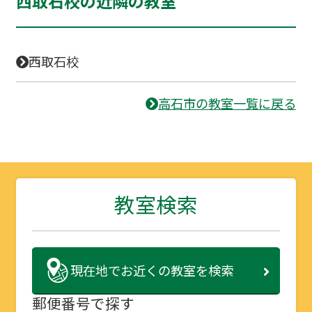
西取石校の近隣の教室
西取石校
高石市の教室一覧に戻る
教室検索
現在地で
お近くの教室を検索
郵便番号で探す