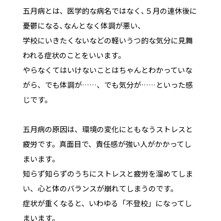
五月病とは、医学的な病名ではなく､５月の連休後に
憂鬱になる､なんとなく体調が悪い、
学校にいきたくないなどの軽いうつ的な気分に見舞
われる症状のことをいいます。
やらなくてはいけないことはちゃんとわかっていな
がら、でも体調が……、でも気分が……といった感
じです。
五月病の原因は、環境の変化にともなうストレスと
疲労です。真面目で、責任感が強い人がかかってし
まいます。
知らず知らずのうちにストレスと疲労を溜めてしま
い、心と体のバランスが崩れてしまうのです。
症状が重くなると、いわゆる「不登校」になってし
まいます。