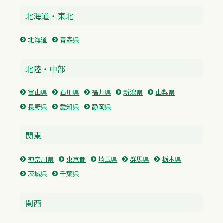
北海道・東北
北海道
青森県
北陸・中部
富山県
石川県
福井県
新潟県
山梨県
長野県
愛知県
静岡県
関東
神奈川県
東京都
埼玉県
群馬県
栃木県
茨城県
千葉県
関西