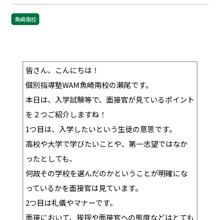
魚崎南校
皆さん、こんにちは！
個別指導塾WAM魚崎南校の瀬尾です。
本日は、入学試験等で、面接官が見ているポイント
を２つご紹介しますね！
1つ目は、入学したいという生徒の意思です。
高校や大学で学びたいことや、第一志望ではなか
ったとしても、
何故その学校を選んだのかということが明確にな
っているかを面接官は見ています。
2つ目は礼儀やマナーです。
面接において、挨拶や面接官への態度などはとても