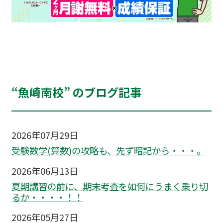
“魚崎南校” のブログ記事
2026年07月29日
受験数学(算数)の攻略も、先ず暗記から・・・。
2026年06月13日
夏期講習の前に、期末考査を如何にうまく乗り切
るか・・・・！！
2026年05月27日