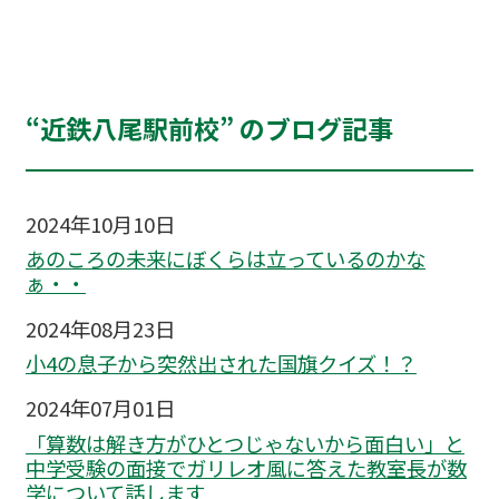
“近鉄八尾駅前校” のブログ記事
2024年10月10日
あのころの未来にぼくらは立っているのかな
ぁ・・
2024年08月23日
小4の息子から突然出された国旗クイズ！？
2024年07月01日
「算数は解き方がひとつじゃないから面白い」と
中学受験の面接でガリレオ風に答えた教室長が数
学について話します