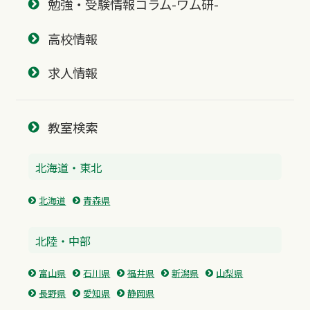
勉強・受験情報コラム-ワム研-
高校情報
求人情報
教室検索
北海道・東北
北海道
青森県
北陸・中部
富山県
石川県
福井県
新潟県
山梨県
長野県
愛知県
静岡県