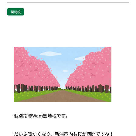
黒埼校
個別指導Wam黒埼校です。
だいぶ暖かくなり、新潟市内も桜が満開ですね！