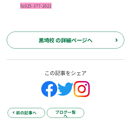
℡025-377-2022
黒埼校 の詳細ページへ
この記事をシェア
ブログ一覧
前の記事へ
へ