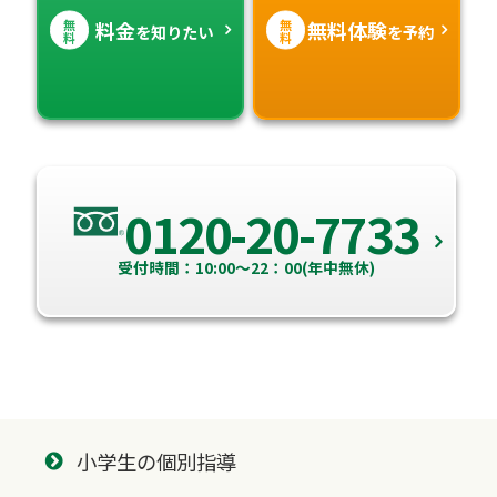
無
無
料金
無料体験
を知りたい
を予約
料
料
0120-20-7733
受付時間：10:00～22：00(年中無休)
小学生の個別指導