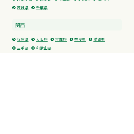
茨城県
千葉県
関西
兵庫県
大阪府
京都府
奈良県
滋賀県
三重県
和歌山県
中国・四国
広島県
香川県
愛媛県
徳島県
九州・沖縄
福岡県
佐賀県
長崎県
熊本県
沖縄県