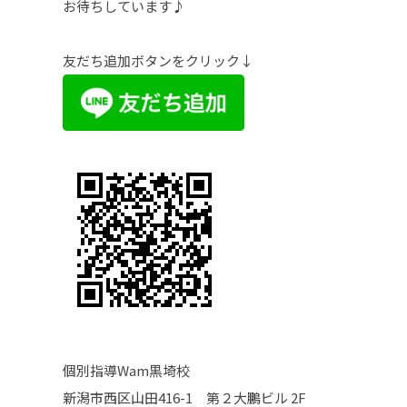
お待ちしています♪
友だち追加ボタンをクリック↓
個別指導Wam黒埼校
新潟市西区山田416-1 第２大鵬ビル 2F