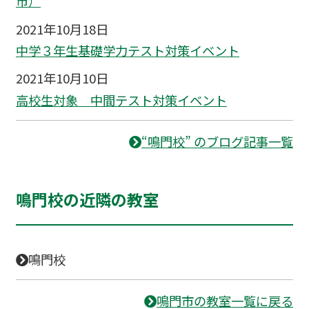
市）
2021年10月18日
中学３年生基礎学力テスト対策イベント
2021年10月10日
高校生対象 中間テスト対策イベント
“鳴門校” のブログ記事一覧
鳴門校の近隣の教室
鳴門校
鳴門市の教室一覧に戻る