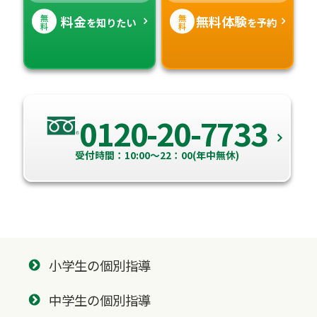
無
無
料金
無料体験
を知りたい
を予約
料
料
0120-20-7733
受付時間：10:00～22：00(年中無休)
小学生の個別指導
中学生の個別指導