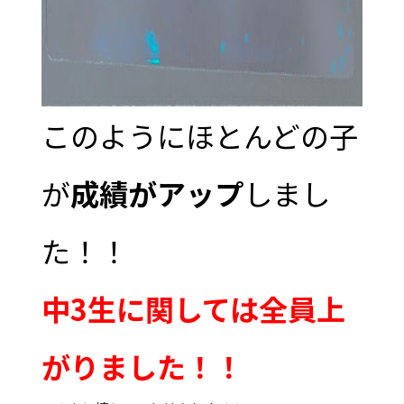
このようにほとんどの子
が
成績がアップ
しまし
た！！
中3生に関しては全員上
がりました！！