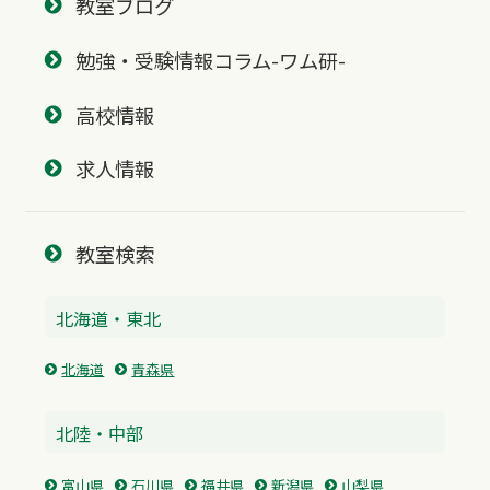
教室ブログ
勉強・受験情報コラム-ワム研-
高校情報
求人情報
教室検索
北海道・東北
北海道
青森県
北陸・中部
富山県
石川県
福井県
新潟県
山梨県