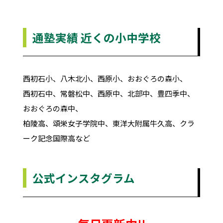
通塾実績 近くの小中学校
西初石小、八木北小、西原小、おおぐろの森小、
西初石中、常磐松中、西原中、北部中、豊四季中、
おおぐろの森中、
柏陵高、頌栄女子学院中、東洋大附属牛久高、クラ
ーク記念国際高など
公式インスタグラム