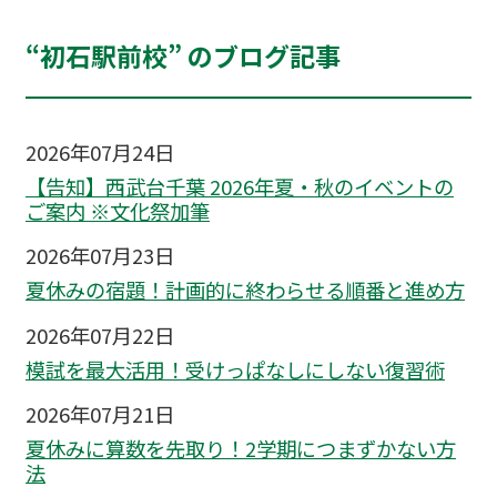
“初石駅前校” のブログ記事
2026年07月24日
【告知】西武台千葉 2026年夏・秋のイベントの
ご案内 ※文化祭加筆
2026年07月23日
夏休みの宿題！計画的に終わらせる順番と進め方
2026年07月22日
模試を最大活用！受けっぱなしにしない復習術
2026年07月21日
夏休みに算数を先取り！2学期につまずかない方
法