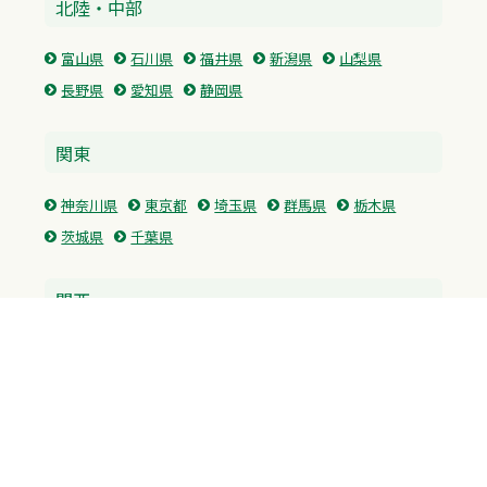
北陸・中部
富山県
石川県
福井県
新潟県
山梨県
長野県
愛知県
静岡県
関東
神奈川県
東京都
埼玉県
群馬県
栃木県
茨城県
千葉県
関西
兵庫県
大阪府
京都府
奈良県
滋賀県
三重県
和歌山県
中国・四国