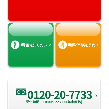
無
無
料金
無料体験
を知りたい
を予約
料
料
0120-20-7733
受付時間：10:00～22：00(年中無休)