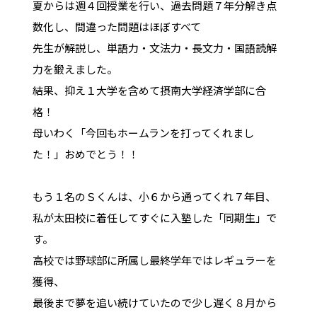
夏からは週４回授業を行い、過去問題７年分解き点
数化し、間違った問題はほぼすべて
先生が解説し、単語力・文法力・長文力・国語読解
力を鍛えました。
結果、抑え１大学を含めて摂南大学経済学部に合
格！
母いわく「今回もホームランを打ってくれまし
た！」おめでとう！！
もう１名のＳくんは、小６から通ってくれ７年目、
私が太田校に着任してすぐに入塾した「同期生」で
す。
高校では野球部に所属し最終学年ではレギュラーを
獲得、
最後まで夢を追い続けていたので少し遅く８月から