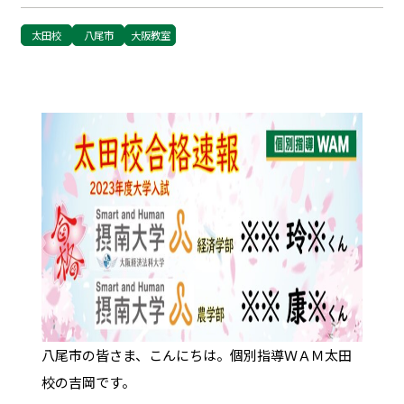
太田校
八尾市
大阪教室
八尾市の皆さま、こんにちは。個別指導ＷＡＭ太田
校の吉岡です。