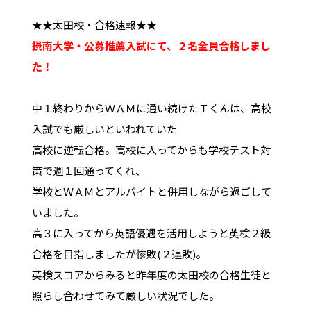
★★太田校・合格速報★★
摂南大学・公募推薦入試にて、２名全員合格しまし
た！
中１終わりからＷＡＭに通い続けたＴくんは、高校
入試でも厳しいといわれていた
高校に逆転合格。高校に入ってからも学校テスト対
策で週１回通ってくれ、
学校とＷＡＭとアルバイトと併用しながら過ごして
いました。
高３に入ってから英語優遇を活用しようと英検２級
合格を目指しましたが惨敗(２連敗)。
英検スコアからみると昨年度の太田校の合格生徒と
照らし合わせてみて厳しい状況でした。