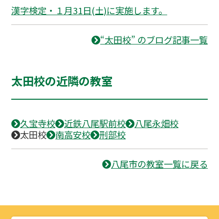
漢字検定・１月31日(土)に実施します。
“太田校” のブログ記事一覧
太田校の近隣の教室
久宝寺校
近鉄八尾駅前校
八尾永畑校
太田校
南高安校
刑部校
八尾市の教室一覧に戻る