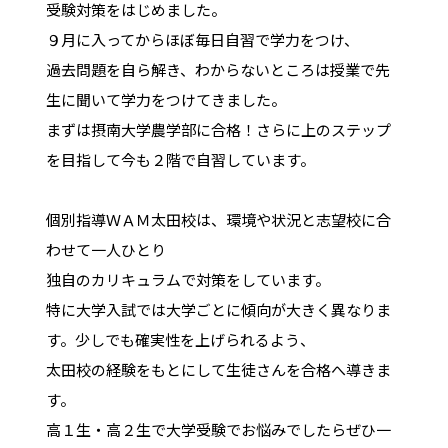
受験対策をはじめました。
９月に入ってからほぼ毎日自習で学力をつけ、
過去問題を自ら解き、わからないところは授業で先
生に聞いて学力をつけてきました。
まずは摂南大学農学部に合格！さらに上のステップ
を目指して今も２階で自習しています。
個別指導ＷＡＭ太田校は、環境や状況と志望校に合
わせて一人ひとり
独自のカリキュラムで対策をしています。
特に大学入試では大学ごとに傾向が大きく異なりま
す。少しでも確実性を上げられるよう、
太田校の経験をもとにして生徒さんを合格へ導きま
す。
高１生・高２生で大学受験でお悩みでしたらぜひ一