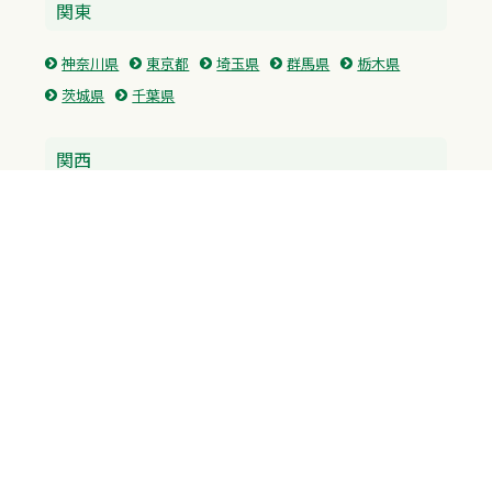
関東
神奈川県
東京都
埼玉県
群馬県
栃木県
茨城県
千葉県
関西
兵庫県
大阪府
京都府
奈良県
滋賀県
三重県
和歌山県
中国・四国
広島県
香川県
愛媛県
徳島県
九州・沖縄
福岡県
佐賀県
長崎県
熊本県
沖縄県