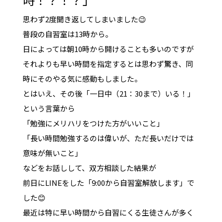
思わず2度聞き返してしまいました😉
普段の自習室は13時から。
日によっては朝10時から開けることも多いのですが
それよりも早い時間を指定するとは思わず驚き、同
時にそのやる気に感動もしました。
とはいえ、その後「一日中（21：30まで）いる！」
という言葉から
「勉強にメリハリをつけた方がいいこと」
「長い時間勉強するのは偉いが、ただ長いだけでは
意味が無いこと」
などをお話しして、双方相談した結果が
前日にLINEをした「9:00から自習室解放します」で
した😊
最近は特に早い時間から自習にくる生徒さんが多く