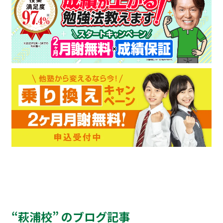
“萩浦校” のブログ記事