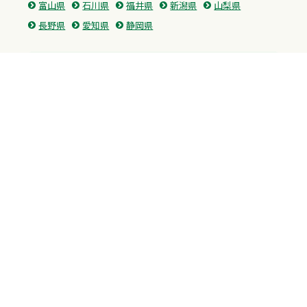
富山県
石川県
福井県
新潟県
山梨県
長野県
愛知県
静岡県
関東
神奈川県
東京都
埼玉県
群馬県
栃木県
茨城県
千葉県
関西
兵庫県
大阪府
京都府
奈良県
滋賀県
三重県
和歌山県
中国・四国
広島県
香川県
愛媛県
徳島県