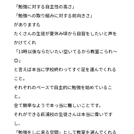
「勉強に対する自主性の高さ」
「勉強への取り組みに対する前向きさ」
があります💪
たくさんの生徒が夏休み頃から自習をしたいと声を
かけてくれ
「13時以後ならだいたい空いてるから教室こられ〜
😊」️
と言えば本当に学校終わってすぐ足を運んでくれる
こと。
それぞれのペースで自主的に勉強を始めているこ
と。
全て簡単なようで本っ当に難しいことです。
それができる萩浦校の生徒さんは本当に偉いです
し、
「勉強をしに来る空間」として教室を選んでくれる