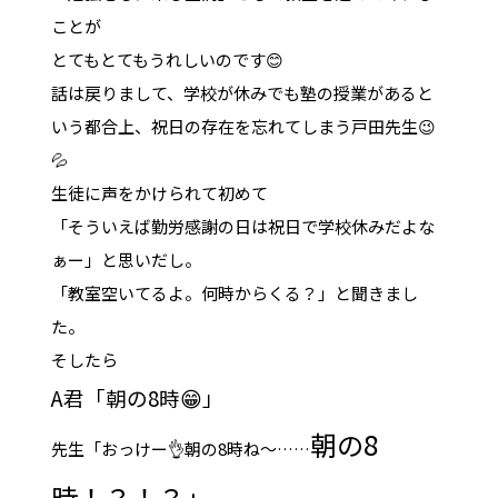
ことが
とてもとてもうれしいのです😊
話は戻りまして、学校が休みでも塾の授業があると
いう都合上、祝日の存在を忘れてしまう戸田先生😉
💦
生徒に声をかけられて初めて
「そういえば勤労感謝の日は祝日で学校休みだよな
ぁー」と思いだし。
「教室空いてるよ。何時からくる？」と聞きまし
た。
そしたら
A君「朝の8時😁」
朝の8
先生「おっけー👌朝の8時ね～……
時！？！？」