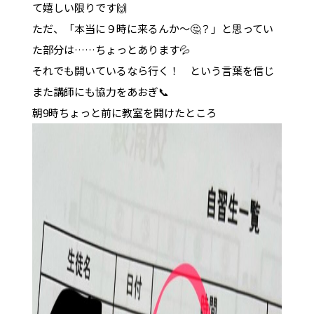
て嬉しい限りです🙌
ただ、「本当に９時に来るんか〜🤔？️」と思ってい
た部分は……ちょっとあります💦
それでも開いているなら行く！ という言葉を信じ
また講師にも協力をあおぎ📞
朝9時ちょっと前に教室を開けたところ