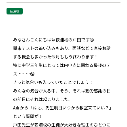
萩浦校
みなさんこんにちは💫萩浦校の戸田です😊
期末テストの追い込みもあり、面談などで直接お話
する機会も多かった今月ももう終わります！
特に中学三年生にとっては内申点に関わる最後のテ
スト……😱
きっと気合いも入っていたことでしょう！
みんなの気合が入る中、そう、それは勤労感謝の日
の前日にそれは起こりました。
A君から「ねぇ、先生明日いつから教室来ていい？」
という質問が！
戸田先生が萩浦校の生徒が大好きな理由のひとつに