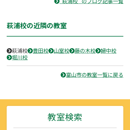
“萩浦校” のブログ記事一覧
萩浦校の近隣の教室
萩浦校
豊田校
山室校
藤の木校
婦中校
堀川校
富山市の教室一覧に戻る
教室検索