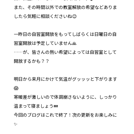
また、その時間以外での教室解放の希望などありま
したら気軽に相談くださいね😉
一昨日の自習室開放をもってしばらくは日曜日の自
習室開放は予定していません🙏
……が、皆さんの熱い希望によっては自習室として
開放するかも？？
明日から来月にかけて気温がグッッッと下がります
😱
寒暖差が激しいので体調崩さないように、しっかり
温まって寝ましょう💤
今回のブログはこれで終了！次の更新をお楽しみに
✨