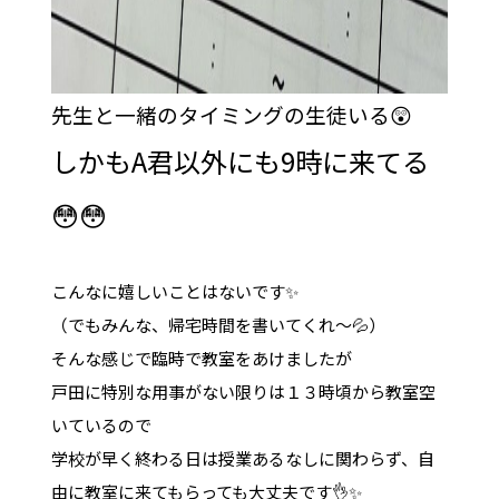
先生と一緒のタイミングの生徒いる😲
しかもA君以外にも9時に来てる
😳😳
こんなに嬉しいことはないです✨
（でもみんな、帰宅時間を書いてくれ～💦）
そんな感じで臨時で教室をあけましたが
戸田に特別な用事がない限りは１３時頃から教室空
いているので
学校が早く終わる日は授業あるなしに関わらず、自
由に教室に来てもらっても大丈夫です👌✨