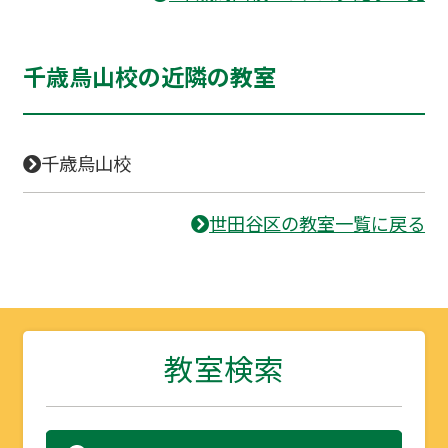
千歳烏山校の近隣の教室
千歳烏山校
世田谷区の教室一覧に戻る
教室検索