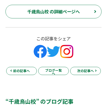
千歳烏山校 の詳細ページへ
この記事をシェア
ブログ一覧
前の記事へ
次の記事へ
へ
“千歳烏山校” のブログ記事