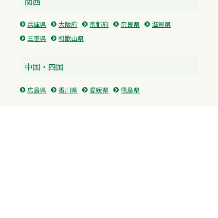
関西
兵庫県
大阪府
京都府
奈良県
滋賀県
三重県
和歌山県
中国・四国
広島県
香川県
愛媛県
徳島県
九州・沖縄
福岡県
佐賀県
長崎県
熊本県
沖縄県
プライバシーポリシー
H.M.GROUP