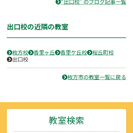
“出口校” のブログ記事一覧
出口校の近隣の教室
枚方校
香里ヶ丘
香里ケ丘校
桜丘町校
出口校
枚方市の教室一覧に戻る
教室検索