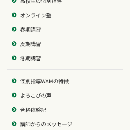
高校生の個別指導
オンライン塾
春期講習
夏期講習
冬期講習
個別指導WAMの特徴
よろこびの声
合格体験記
講師からのメッセージ