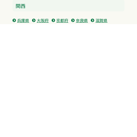
関西
兵庫県
大阪府
京都府
奈良県
滋賀県
三重県
和歌山県
中国・四国
広島県
香川県
愛媛県
徳島県
九州・沖縄
福岡県
佐賀県
長崎県
熊本県
沖縄県