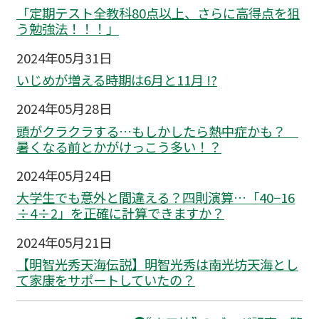
「定期テスト全教科80点以上、さらに高得点を狙
う勉強法！！！」
2024年05月31日
いじめが増える時期は6月と11月 !?
2024年05月28日
頭がクラクラする…もしかしたら熱中症かも？
暑くなる前とかがけっこう多い！？
2024年05月24日
大学生でも意外と間違える？四則演算…「40−16
÷4÷2」を正確に計算できますか？
2024年05月21日
【明智光秀天海伝説】明智光秀は南光坊天海とし
て家康をサポートしていたの？