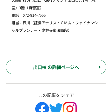
大阪府枚方市出口4-26-1アサンテ出口ビル1階（教
室）3階（自習室）
電話 072-814-7555
担当：西川（証券アナリストＣＭＡ・ファイナンシ
ャルプランナー・少林寺拳法四段）
出口校 の詳細ページへ
この記事をシェア