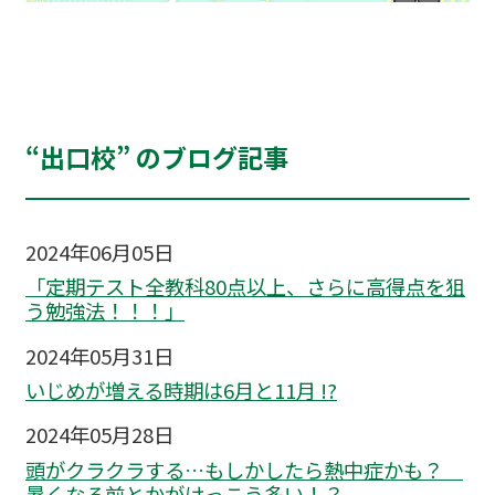
“出口校” のブログ記事
2024年06月05日
「定期テスト全教科80点以上、さらに高得点を狙
う勉強法！！！」
2024年05月31日
いじめが増える時期は6月と11月 !?
2024年05月28日
頭がクラクラする…もしかしたら熱中症かも？
暑くなる前とかがけっこう多い！？