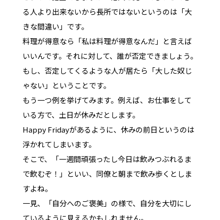
る人より出来ないから長所ではないというのは「大
きな間違い」です。
料理が得意なら「私は料理が得意なんだ」と言えば
いいんです。それに対して、誰が否定できましょう。
もし、否定してくるような人が居たら「大した奴じ
ゃない」ということです。
もう一つ例を挙げてみます。例えば、お仕事をして
いる方で、土日が休みだとします。
Happy Fridayがあるように、休みの前日というのは
浮かれてしまいます。
そこで、「一週間頑張ったし今日は飲みつぶれるま
で飲むぞ！」といい、同僚と朝まで飲み歩くとしま
すよね。
一見、「自分へのご褒美」の様で、自分を大切にし
ているように見えるかもしれません。