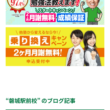
“磐城駅前校” のブログ記事