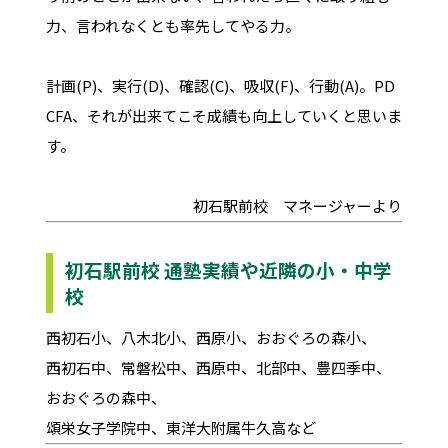
力、言われなくとも率先してやる力。
計画(P)、実行(D)、確認(C)、吸収(F)、行動(A)。PD
CFA、それが出来てこそ成績も向上していくと思いま
す。
初石駅前校 マネージャーより
初石駅前校 通塾実績や近隣の小・中学
校
西初石小、八木北小、西原小、おおぐろの森小、
西初石中、常磐松中、西原中、北部中、豊四季中、
おおぐろの森中、
頌栄女子学院中、東洋大附属牛久高など