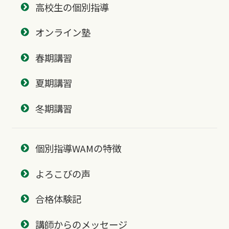
高校生の個別指導
オンライン塾
春期講習
夏期講習
冬期講習
個別指導WAMの特徴
よろこびの声
合格体験記
講師からのメッセージ