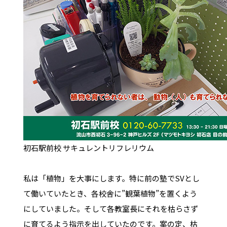
初石駅前校 サキュレントリフレリウム
私は「植物」を大事にします。特に前の塾でSVとし
て働いていたとき、各校舎に”観葉植物”を置くよう
にしていました。そして各教室長にそれを枯らさず
に育てるよう指示を出していたのです。案の定、枯