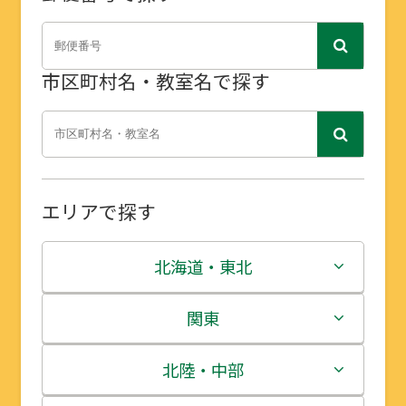
市区町村名・教室名で探す
エリアで探す
北海道・東北
北海道
関東
青森県
茨城県
北陸・中部