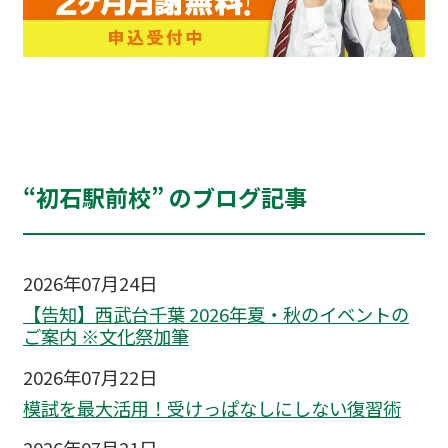
“初石駅前校” のブログ記事
2026年07月24日
【告知】西武台千葉 2026年夏・秋のイベントの
ご案内 ※文化祭加筆
2026年07月22日
模試を最大活用！受けっぱなしにしない復習術