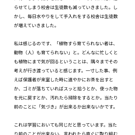
らせてしまう校舎は生徒数も減っていきました。し
かし、毎日水やりをして手入れをする校舎は生徒数
が増えていきました。
私は感じるのです、「植物すら育てられない者は、
動物（人）も育てられない」と。どんなに忙しくと
も植物にまで気が回るということは、隅々までその
考えが行き渡っていると感じます。一寸した事、例
えば保護者が来室した時に速やかにお茶を出すと
か、ゴミが落ちていればスッと拾うとか、使った物
を元に戻すとか、汚れたら掃除をするとか。当たり
前のことに「気づき」が出来るか出来ないかです。
これは学習においても同じだと思っています。当た
り前のことが出来ない、言われたら直ぐに取り組む