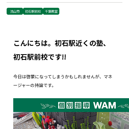
流山市
初石駅前校
千葉教室
こんにちは。初石駅近くの塾、
初石駅前校です!!
今日は啓蒙になってしまうかもしれませんが、マネ
ージャーの持論です。