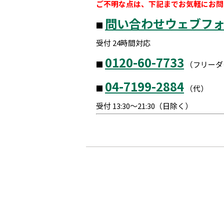
ご不明な点は、下記までお気軽にお問
問い合わせウェブフ
■
受付 24時間対応
0120-60-7733
■
（フリーダ
04-7199-2884
■
（代）
受付 13:30～21:30（日除く）