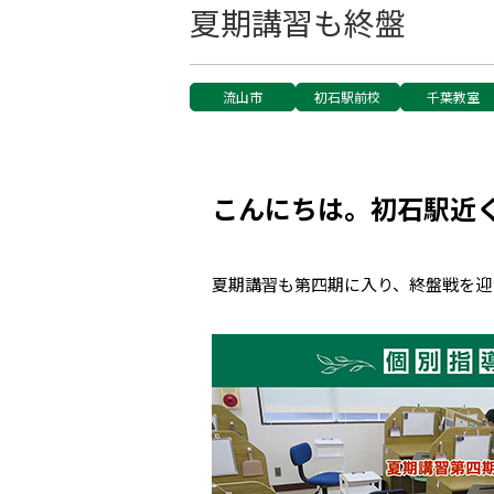
夏期講習も終盤
流山市
初石駅前校
千葉教室
こんにちは。初石駅近く
夏期講習も第四期に入り、終盤戦を迎