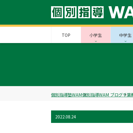
TOP
小学生
中学生
個別指導塾WAM
個別指導WAM ブログ
千葉
2022.08.24