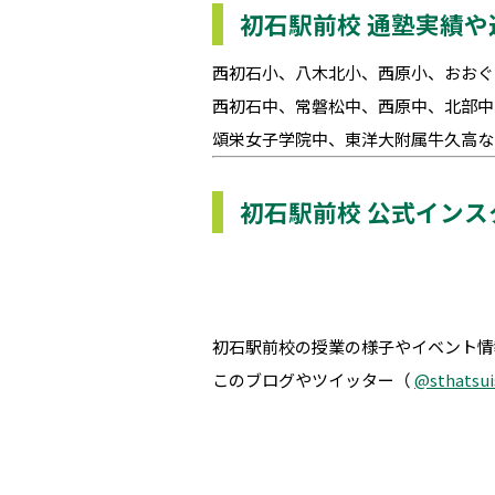
初石駅前校 通塾実績
西初石小、八木北小、西原小、おおぐ
西初石中、常磐松中、西原中、北部中
頌栄女子学院中、東洋大附属牛久高な
初石駅前校 公式インス
初石駅前校の授業の様子やイベント情
このブログやツイッター（
@sthatsui