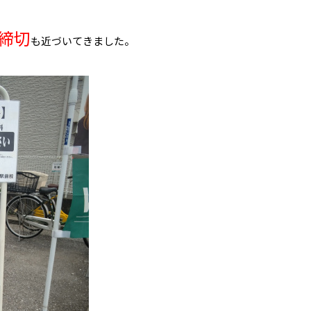
締切
も近づいてきました。