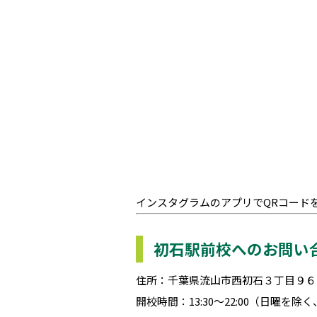
インスタグラムのアプリでQRコード
初石駅前校へのお問い
住所：千葉県流山市西初石３丁目９６－
開校時間：13:30～22:00（日曜を除