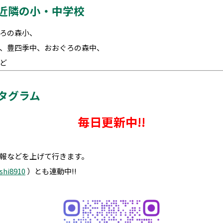
や近隣の小・中学校
ろの森小、
、豊四季中、おおぐろの森中、
ど
タグラム
毎日更新中!!
報などを上げて行きます。
shi8910
）とも連動中!!