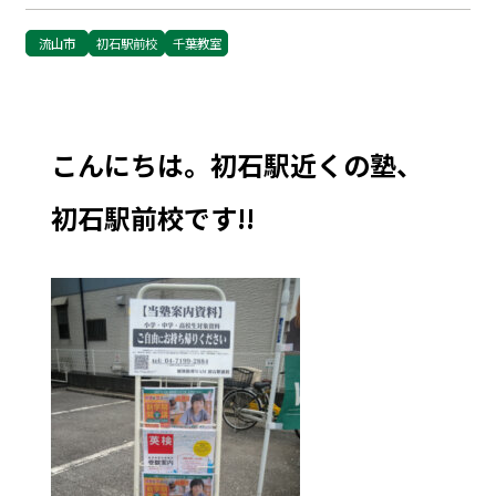
流山市
初石駅前校
千葉教室
こんにちは。初石駅近くの塾、
初石駅前校です!!