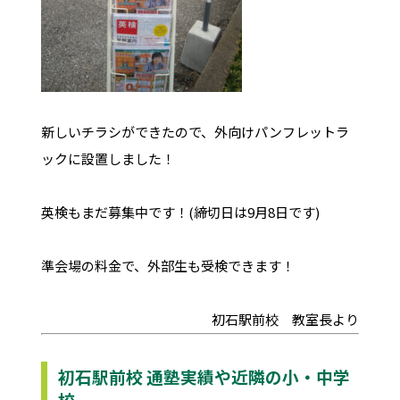
新しいチラシができたので、外向けパンフレットラ
ックに設置しました！
英検もまだ募集中です！(締切日は9月8日です)
準会場の料金で、外部生も受検できます！
初石駅前校 教室長より
初石駅前校 通塾実績や近隣の小・中学
校