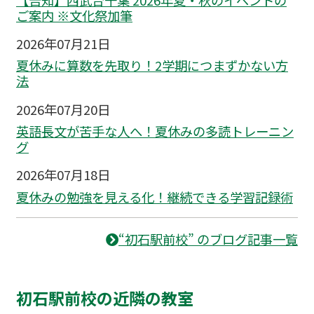
ご案内 ※文化祭加筆
2026年07月21日
夏休みに算数を先取り！2学期につまずかない方
法
2026年07月20日
英語長文が苦手な人へ！夏休みの多読トレーニン
グ
2026年07月18日
夏休みの勉強を見える化！継続できる学習記録術
“初石駅前校” のブログ記事一覧
初石駅前校の近隣の教室