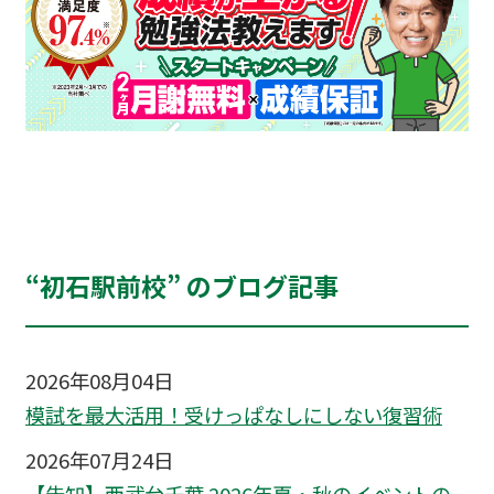
“初石駅前校” のブログ記事
2026年08月04日
模試を最大活用！受けっぱなしにしない復習術
2026年07月24日
【告知】西武台千葉 2026年夏・秋のイベントの