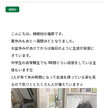
楠根校
こんにちは。楠根校の福原です。
夏休みもあと一週間ほどとなりました。
お盆休みがあけてからは毎日のように生徒が自習に
きています。
中学生の非受験生でも7時間ぐらい自習をしている生
徒もいます👏
1人が来て休み時間になって友達を誘っている姿も見
るので気づくとたくさん人が増えています☺