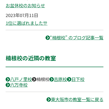
お盆休校のお知らせ
2023年07月11日
1位に選ばれました🎊
“楠根校” のブログ記事一覧
楠根校の近隣の教室
八戸ノ里校
楠根校
吉原校
日下校
六万寺校
東大阪市の教室一覧に戻る