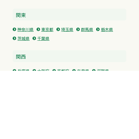
関東
神奈川県
東京都
埼玉県
群馬県
栃木県
茨城県
千葉県
関西
兵庫県
大阪府
京都府
奈良県
滋賀県
三重県
和歌山県
中国・四国
広島県
香川県
愛媛県
徳島県
九州・沖縄