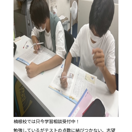
楠根校では只今学習相談受付中！
勉強しているがテストの点数に結びつかない、志望