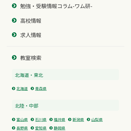
勉強・受験情報コラム-ワム研-
高校情報
求人情報
教室検索
北海道・東北
北海道
青森県
北陸・中部
富山県
石川県
福井県
新潟県
山梨県
長野県
愛知県
静岡県