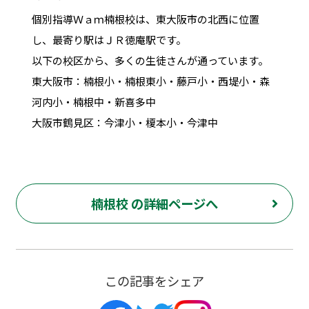
個別指導Ｗａｍ楠根校は、東大阪市の北西に位置
し、最寄り駅はＪＲ徳庵駅です。
以下の校区から、多くの生徒さんが通っています。
東大阪市：楠根小・楠根東小・藤戸小・西堤小・森
河内小・楠根中・新喜多中
大阪市鶴見区：今津小・榎本小・今津中
楠根校 の詳細ページへ
この記事をシェア