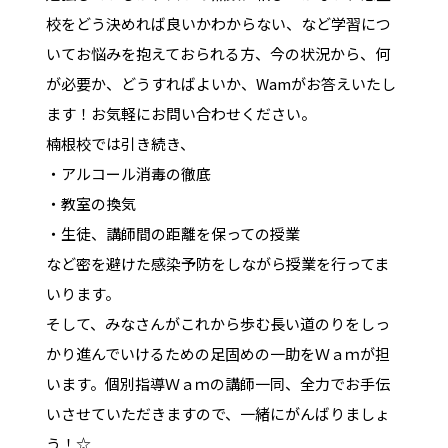
校をどう決めれば良いかわからない、など学習につ
いてお悩みを抱えておられる方、今の状況から、何
が必要か、どうすればよいか、Wamがお答えいたし
ます！お気軽にお問い合わせください。
楠根校では引き続き、
・アルコール消毒の徹底
・教室の換気
・生徒、講師間の距離を保っての授業
など密を避けた感染予防をしながら授業を行ってま
いります。
そして、みなさんがこれから歩む長い道のりをしっ
かり進んでいけるための足固めの一助をＷａｍが担
います。個別指導Ｗａｍの講師一同、全力でお手伝
いさせていただきますので、一緒にがんばりましょ
う！☆