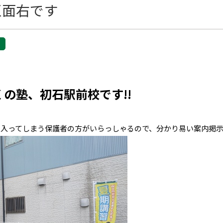
正面右です
の塾、初石駅前校です!!
に入ってしまう保護者の方がいらっしゃるので、分かり易い案内掲