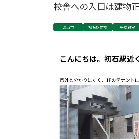
校舎への入口は建物
流山市
初石駅前校
千葉教室
こんにちは。初石駅近く
意外と分かりにくく、1Fのテナント