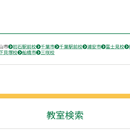
山市
初石駅前校
千葉市
千葉駅前校
浦安市
富士見校
下貝塚校
船橋市
三咲校
教室検索