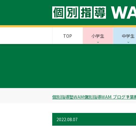
TOP
小学生
中学生
個別指導塾WAM
個別指導WAM ブログ
千葉
2022.08.07