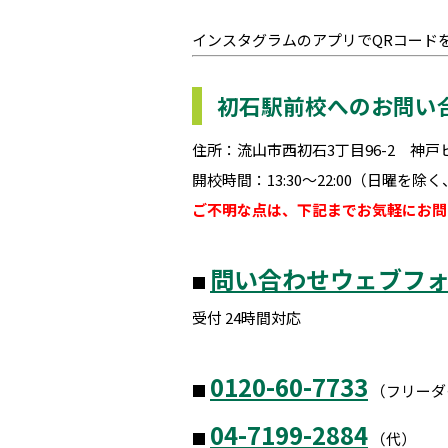
インスタグラムのアプリでQRコード
初石駅前校へのお問い
住所：流山市西初石3丁目96-2 神戸
開校時間：13:30～22:00（日曜を除
ご不明な点は、下記までお気軽にお問
問い合わせウェブフ
■
受付 24時間対応
0120-60-7733
■
（フリーダ
04-7199-2884
■
（代）