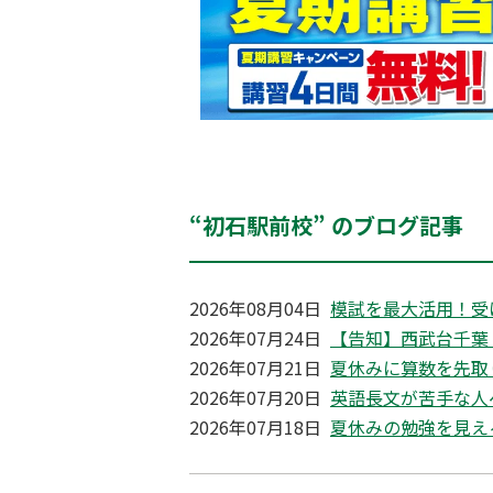
“初石駅前校” のブログ記事
2026年08月04日
模試を最大活用！受
2026年07月24日
【告知】西武台千葉 
2026年07月21日
夏休みに算数を先取
2026年07月20日
英語長文が苦手な人
2026年07月18日
夏休みの勉強を見え