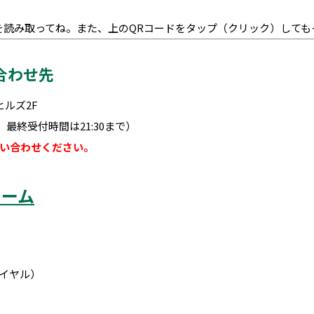
を読み取ってね。また、上のQRコードをタップ（クリック）しても
合わせ先
ヒルズ2F
く、最終受付時間は21:30まで）
い合わせください。
ォーム
イヤル）