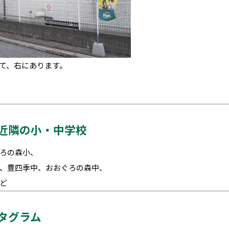
て、右にあります。
や近隣の小・中学校
ろの森小、
、豊四季中、おおぐろの森中、
ど
タグラム