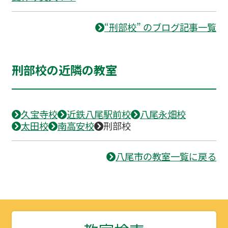
“刑部校” のブログ記事一覧
刑部校の近隣の教室
久宝寺校
近鉄八尾駅前校
八尾永畑校
太田校
南高安校
刑部校
八尾市の教室一覧に戻る