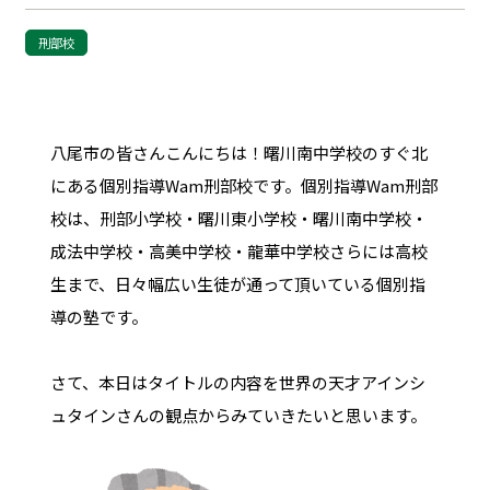
刑部校
八尾市の皆さんこんにちは！曙川南中学校のすぐ北
にある個別指導Wam刑部校です。個別指導Wam刑部
校は、刑部小学校・曙川東小学校・曙川南中学校・
成法中学校・高美中学校・龍華中学校さらには高校
生まで、日々幅広い生徒が通って頂いている個別指
導の塾です。
さて、本日はタイトルの内容を世界の天才アインシ
ュタインさんの観点からみていきたいと思います。