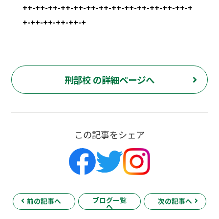
++-++-++-++-++-++-++-++-++-++-++-++-++-+
+-++-++-++-++-+
刑部校 の詳細ページへ
この記事をシェア
ブログ一覧
前の記事へ
次の記事へ
へ