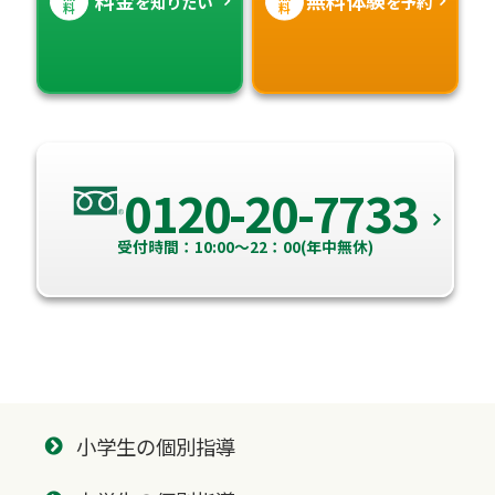
料金
無料体験
を知りたい
を予約
料
料
0120-20-7733
受付時間：10:00～22：00(年中無休)
小学生の個別指導