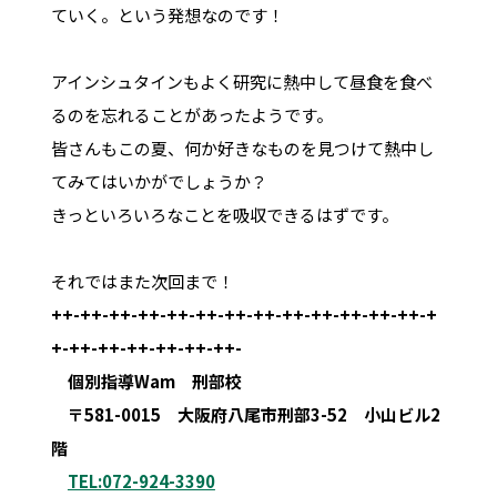
ていく。という発想なのです！
アインシュタインもよく研究に熱中して昼食を食べ
るのを忘れることがあったようです。
皆さんもこの夏、何か好きなものを見つけて熱中し
てみてはいかがでしょうか？
きっといろいろなことを吸収できるはずです。
それではまた次回まで！
++-++-++-++-++-++-++-++-++-++-++-++-++-+
+-++-++-++-++-++-++-
個別指導Wam 刑部校
〒581-0015 大阪府八尾市刑部3-52 小山ビル2
階
TEL:072-924-3390