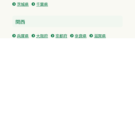
茨城県
千葉県
関西
兵庫県
大阪府
京都府
奈良県
滋賀県
三重県
和歌山県
中国・四国
広島県
香川県
愛媛県
徳島県
九州・沖縄
福岡県
佐賀県
長崎県
熊本県
沖縄県