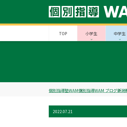
TOP
小学生
中学生
個別指導塾WAM
個別指導WAM ブログ
新潟
2022.07.21