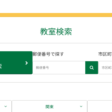
教室検索
郵便番号で探す
市区町
索
関東