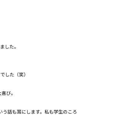
きました。
態でした（笑）
大喜び。
いう話も耳にします。私も学生のころ