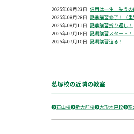
2025年09月23日
信用は一生 失うの
2025年08月28日
夏季講習修了！（重
2025年08月11日
夏季講習折り返し！
2025年07月18日
夏期講習スタート！
2025年07月10日
夏期講習迫る！
葛塚校の近隣の教室
石山校
新大前校
大形木戸校
空