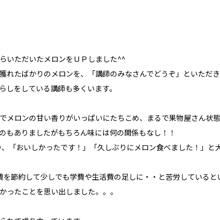
らいただいたメロンをＵＰしました^^
獲れたばかりのメロンを、「講師のみなさんでどうぞ」といただ
らしをしている講師も多くいます。
でメロンの甘い香りがいっぱいにたちこめ、まるで果物屋さん状
のもありましたがもちろん味には何の関係もなし！！
り、「おいしかったです！」「久しぶりにメロン食べました！」と
費を節約して少しでも学費や生活費の足しに・・と苦労していると
かったことを思い出しました。。。