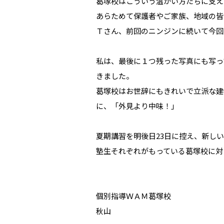
葛塚校はこういう温かい方たちに支え
あらためて保護者やご家族、地域の皆
Ｔさん、前回のニンジンに続いて今回
私は、最後に１つ残った写真にも写っ
きました。
葛塚校はお世辞にもきれいで立派な建
に、「外見より中味！」
夏期講習を明後日23日に控え、新し
塾生それぞれがもっている葛塚校に対
個別指導ＷＡＭ葛塚校
秋山