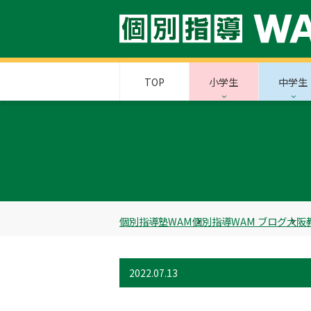
TOP
小学生
中学生
個別指導塾WAM
個別指導WAM ブログ
大阪
2022.07.13