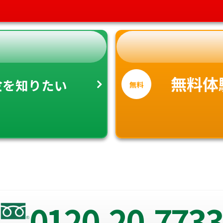
金
無料体
を知りたい
無料
0120-20-7733