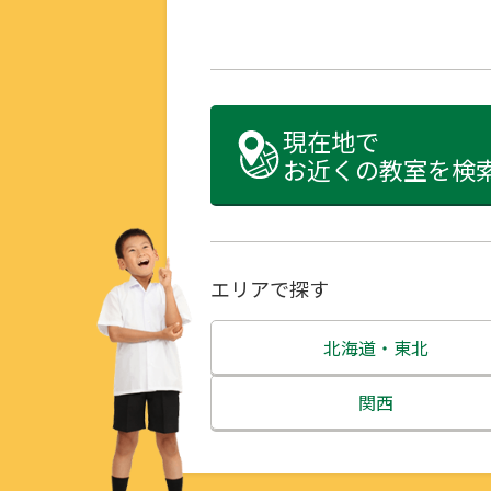
現在地で
お近くの教室を検
エリアで探す
北海道・東北
北海道
関西
青森県
三重県