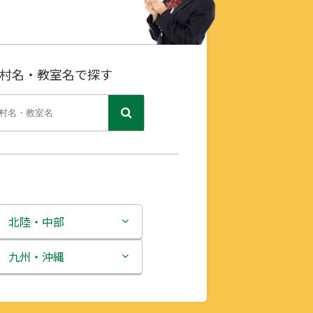
村名・教室名で探す
北陸・中部
新潟県
九州・沖縄
富山県
福岡県