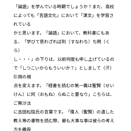
「論語」を学んでいる時期でしょうか？また、高校
によっても「言語文化」において「漢文」を学習さ
れている
かと思います。「論語」において、教科書にもあ
る、「学びて思わざれば則（すなわち）ち罔（く
ら）
し・・・」の下りは、以前何度も申し上げているの
で「しつこいからもういいか？」としまして（汗）
引用の視
点を変えます。「経書を読むの第一義は聖賢（せい
けん）に阿（おもね）らぬこと要なり」こちらは、
ご無沙汰
に吉田松陰氏の言葉です。「偉人（聖賢）の遺した
教え等の書物を読む際、最も大事な事は彼らの考え
方を鵜吞