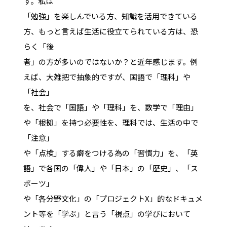
す。私は
「勉強」を楽しんでいる方、知識を活用できている
方、もっと言えば生活に役立てられている方は、恐
らく「後
者」の方が多いのではないか？と近年感じます。例
えば、大雑把で抽象的ですが、国語で「理科」や
「社会」
を、社会で「国語」や「理科」を、数学で「理由」
や「根拠」を持つ必要性を、理科では、生活の中で
「注意」
や「点検」する癖をつける為の「習慣力」を、「英
語」で各国の「偉人」や「日本」の「歴史」、「ス
ポーツ」
や「各分野文化」の「プロジェクトX」的なドキュメ
ント等を「学ぶ」と言う「視点」の学びにおいて