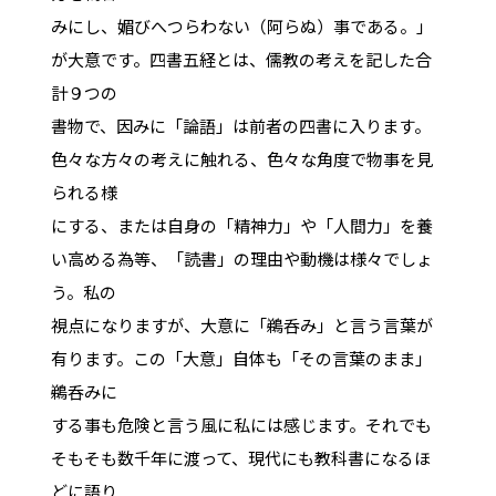
みにし、媚びへつらわない（阿らぬ）事である。」
が大意です。四書五経とは、儒教の考えを記した合
計９つの
書物で、因みに「論語」は前者の四書に入ります。
色々な方々の考えに触れる、色々な角度で物事を見
られる様
にする、または自身の「精神力」や「人間力」を養
い高める為等、「読書」の理由や動機は様々でしょ
う。私の
視点になりますが、大意に「鵜呑み」と言う言葉が
有ります。この「大意」自体も「その言葉のまま」
鵜呑みに
する事も危険と言う風に私には感じます。それでも
そもそも数千年に渡って、現代にも教科書になるほ
どに語り