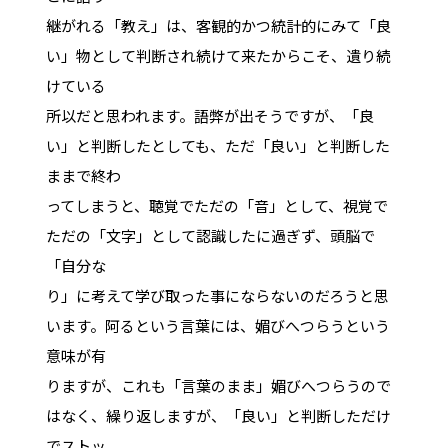
継がれる「教え」は、客観的かつ統計的にみて「良
い」物として判断され続けて来たからこそ、遺り続
けている
所以だと思われます。語弊が出そうですが、「良
い」と判断したとしても、ただ「良い」と判断した
ままで終わ
ってしまうと、聴覚でただの「音」として、視覚で
ただの「文字」として認識したに過ぎず、頭脳で
「自分な
り」に考えて学び取った事にならないのだろうと思
います。阿るという言葉には、媚びへつらうという
意味が有
りますが、これも「言葉のまま」媚びへつらうので
はなく、繰り返しますが、「良い」と判断しただけ
でストッ