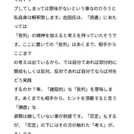
プしてしまっては意味がないという事なのだろうと
私自身は解釈致します。吉田氏は、「読書」にあた
っては
「批判」の精神を加えると考えを持っていたそうで
す。ここに置いての「批判」はあくまで、相手から
ここまで
の考えは出ているから、では自分であれば部分的に
賛成もしくは反対、反対であれば自分でならば何を
どう実践
するのか？等、「建設的」な「批判」を意味しま
す。あくまでも相手から、ヒントを頂戴すると言う
「謙虚」な
姿勢は崩していない事が前提です。「否定」もする
が、「否定」の下にはその方の触れた「考え」が、
そしてそ