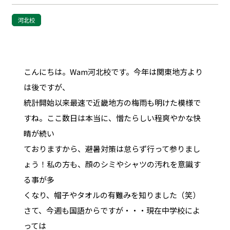
河北校
こんにちは。Wam河北校です。今年は関東地方より
は後ですが、
統計開始以来最速で近畿地方の梅雨も明けた模様で
すね。ここ数日は本当に、憎たらしい程爽やかな快
晴が続い
ておりますから、避暑対策は怠らず行って参りまし
ょう！私の方も、顔のシミやシャツの汚れを意識す
る事が多
くなり、帽子やタオルの有難みを知りました（笑）
さて、今週も国語からですが・・・現在中学校によ
っては