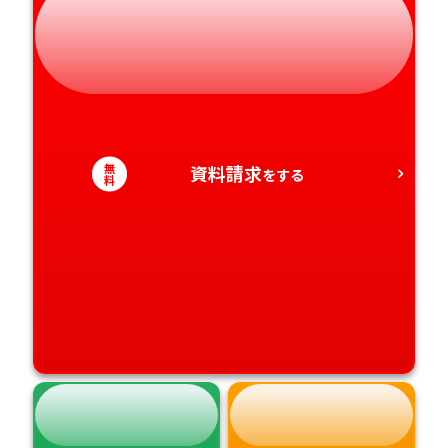
静岡県
和歌山県
徳島県
大分県
愛知県
香川県
宮崎県
愛媛県
鹿児島県
無
資料請求
をする
料
高知県
沖縄県