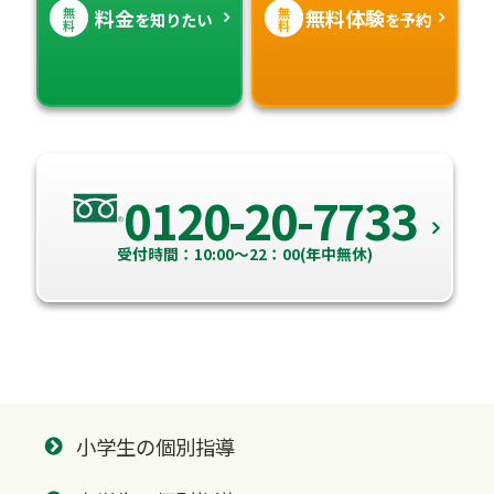
無
無
料金
無料体験
を知りたい
を予約
料
料
0120-20-7733
受付時間：10:00～22：00(年中無休)
小学生の個別指導