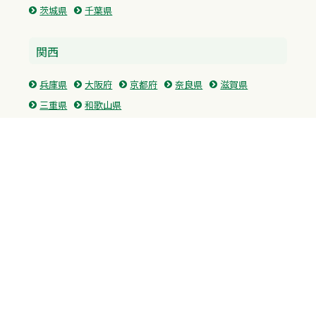
茨城県
千葉県
関西
兵庫県
大阪府
京都府
奈良県
滋賀県
三重県
和歌山県
中国・四国
広島県
香川県
愛媛県
徳島県
九州・沖縄
福岡県
佐賀県
長崎県
熊本県
沖縄県