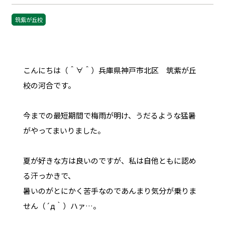
筑紫が丘校
こんにちは（＾∀＾）兵庫県神戸市北区 筑紫が丘
校の河合です。
今までの最短期間で梅雨が明け、うだるような猛暑
がやってまいりました。
夏が好きな方は良いのですが、私は自他ともに認め
る汗っかきで、
暑いのがとにかく苦手なのであんまり気分が乗りま
せん（´д｀）ハァ…。