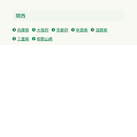
関西
兵庫県
大阪府
京都府
奈良県
滋賀県
三重県
和歌山県
中国・四国
広島県
香川県
愛媛県
徳島県
九州・沖縄
福岡県
佐賀県
長崎県
熊本県
沖縄県