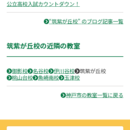
公立高校入試カウントダウン！
“筑紫が丘校” のブログ記事一覧
筑紫が丘校の近隣の教室
御影校
名谷校
伊川谷校
筑紫が丘校
桃山台校
魚崎南校
玉津校
神戸市の教室一覧に戻る