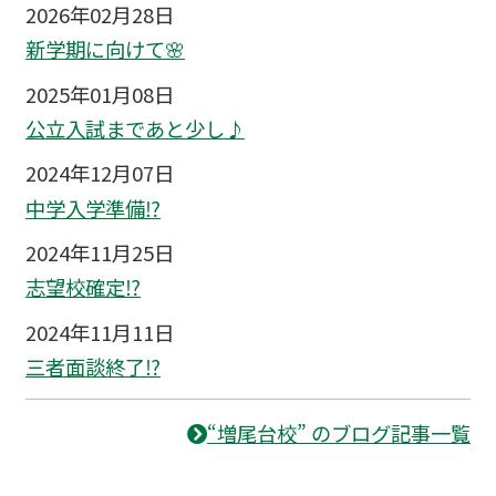
2026年02月28日
新学期に向けて🌸
2025年01月08日
公立入試まであと少し♪
2024年12月07日
中学入学準備⁉
2024年11月25日
志望校確定⁉
2024年11月11日
三者面談終了⁉
“増尾台校” のブログ記事一覧