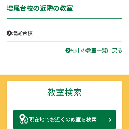
増尾台校の近隣の教室
増尾台校
柏市の教室一覧に戻る
教室検索
現在地で
お近くの教室を検索