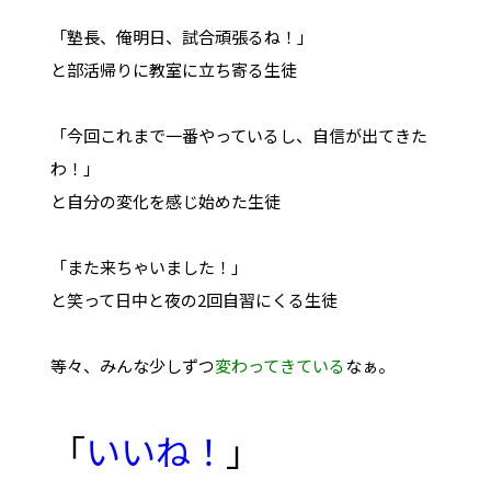
「塾長、俺明日、試合頑張るね！」
と部活帰りに教室に立ち寄る生徒
「今回これまで一番やっているし、自信が出てきた
わ！」
と自分の変化を感じ始めた生徒
「また来ちゃいました！」
と笑って日中と夜の2回自習にくる生徒
等々、みんな少しずつ
変わってきている
なぁ。
「
いいね！
」