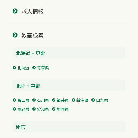
求人情報
教室検索
北海道・東北
北海道
青森県
北陸・中部
富山県
石川県
福井県
新潟県
山梨県
長野県
愛知県
静岡県
関東