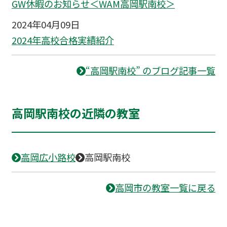
GW休暇のお知らせ＜WAM高岡駅南校＞
2024年04月09日
2024年高校合格実績紹介
“高岡駅南校” のブログ記事一覧
高岡駅南校の近隣の教室
高岡広小路校
高岡駅南校
高岡市の教室一覧に戻る