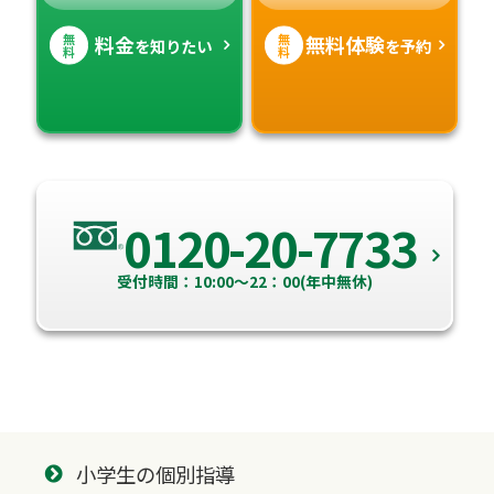
無
無
料金
無料体験
を知りたい
を予約
料
料
0120-20-7733
受付時間：10:00～22：00(年中無休)
小学生の個別指導