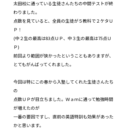
太田校に通っている生徒さんたちの中間テストが終
わりました。
点数を見ていると、全員の生徒が５教科で２ケタＵ
Ｐ！
(中２生の最高は83点ＵＰ、中３生の最高は75点Ｕ
Ｐ)
前回より範囲が狭かったということもありますが、
とてもがんばってくれました。
今回は特にこの春から入塾してくれた生徒さんたち
の
点数ＵＰが目立ちました。Ｗａｍに通って勉強時間
が増えたのが
一番の要因ですし、直前の英語特訓も効果があった
かと思います。