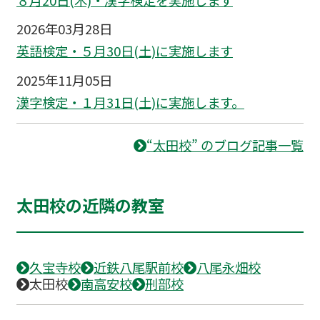
2026年03月28日
英語検定・５月30日(土)に実施します
2025年11月05日
漢字検定・１月31日(土)に実施します。
“太田校” のブログ記事一覧
太田校の近隣の教室
久宝寺校
近鉄八尾駅前校
八尾永畑校
太田校
南高安校
刑部校