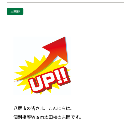
太田校
八尾市の皆さま、こんにちは。
個別指導Ｗａｍ太田校の吉岡です。