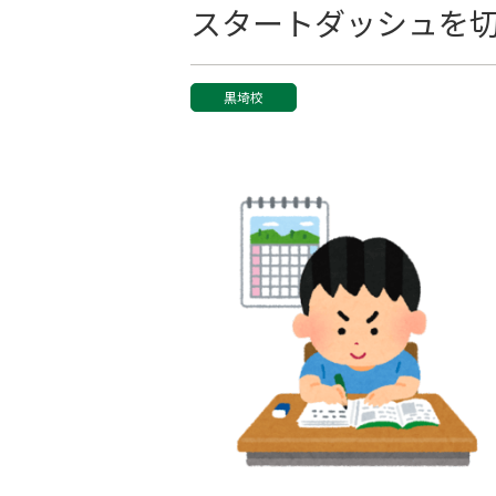
スタートダッシュを
黒埼校