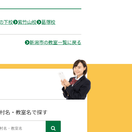
の下校
紫竹山校
葛塚校
新潟市の教室一覧に戻る
村名・教室名で探す