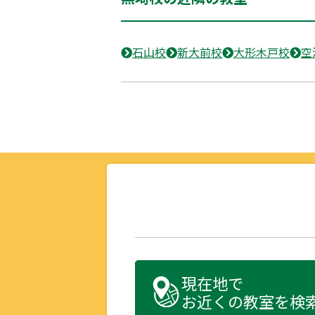
石山校
新大前校
大形木戸校
空
現在地で
お近くの教室を検