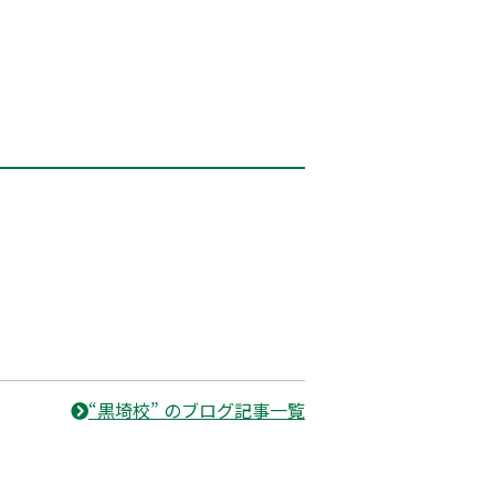
“黒埼校” のブログ記事一覧