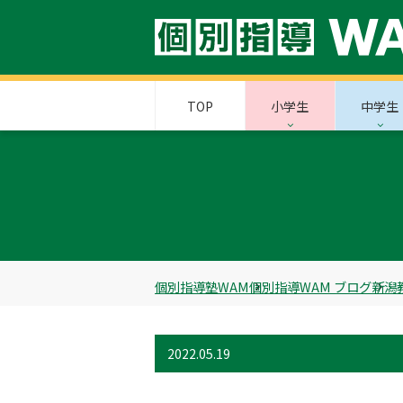
TOP
小学生
中学生
個別指導塾WAM
個別指導WAM ブログ
新潟
2022.05.19