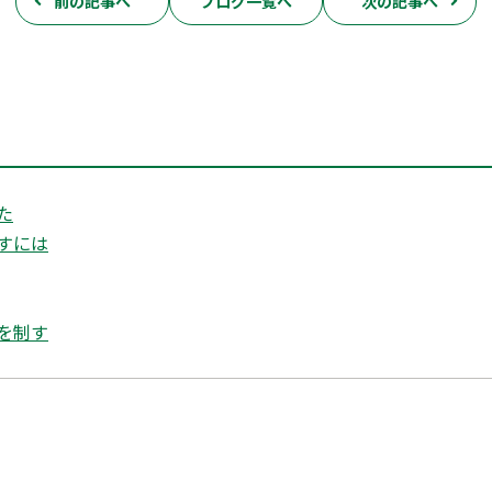
前の記事へ
ブログ一覧へ
次の記事へ
た
すには
を制す