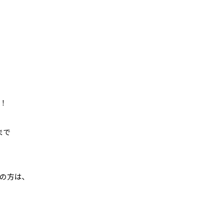
！
まで
の方は、