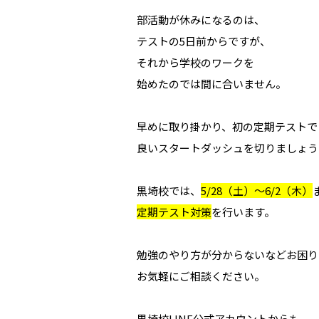
部活動が休みになるのは、
テストの5日前からですが、
それから学校のワークを
始めたのでは間に合いません。
早めに取り掛かり、初の定期テストで
良いスタートダッシュを切りましょう
黒埼校では、
5/28（土）～6/2（木）
定期テスト対策
を行います。
勉強のやり方が分からないなどお困り
お気軽にご相談ください。
黒埼校LINE公式アカウントからも