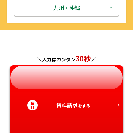
秋田県
埼玉県
石川県
滋賀県
鳥取県
九州・沖縄
山形県
千葉県
福井県
京都府
島根県
福岡県
福島県
東京都
山梨県
大阪府
岡山県
佐賀県
神奈川県
長野県
兵庫県
広島県
長崎県
30秒
＼入力はカンタン
／
岐阜県
奈良県
山口県
熊本県
静岡県
和歌山県
徳島県
大分県
無
資料請求
愛知県
香川県
をする
宮崎県
料
愛媛県
鹿児島県