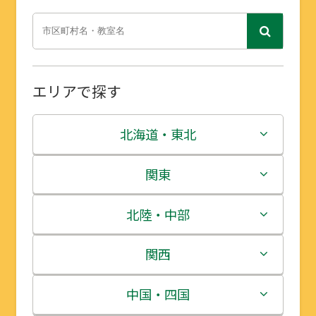
エリアで探す
北海道・東北
北海道
関東
青森県
茨城県
北陸・中部
岩手県
栃木県
新潟県
関西
宮城県
群馬県
富山県
三重県
中国・四国