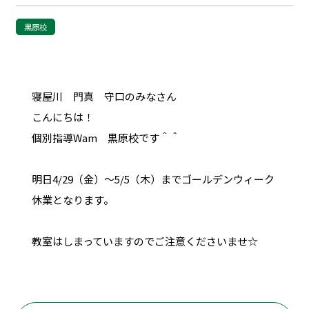
黒原校
寝屋川 門真 守口のみなさん
こんにちは！
個別指導Wam 黒原校です＾＾
明日4/29（金）～5/5（木）までゴールデンウィーク
休業となります。
教室はしまっていますのでご注意くださいませ☆