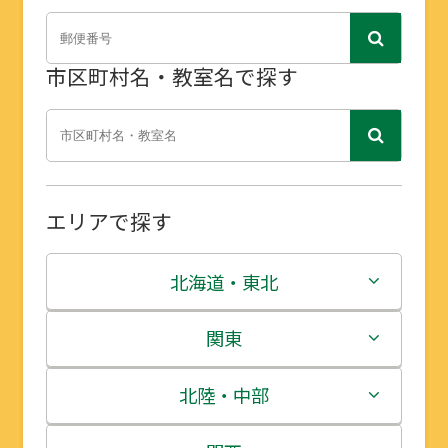
市区町村名・教室名で探す
エリアで探す
北海道・東北
北海道
関東
青森県
茨城県
北陸・中部
岩手県
栃木県