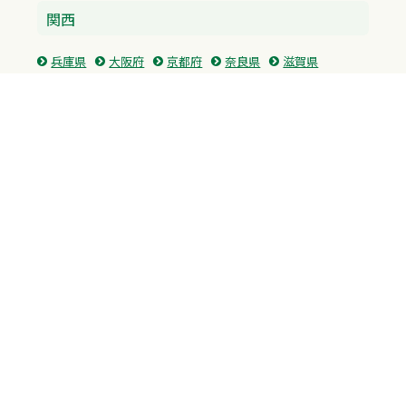
関西
兵庫県
大阪府
京都府
奈良県
滋賀県
三重県
和歌山県
中国・四国
広島県
香川県
愛媛県
徳島県
九州・沖縄
福岡県
佐賀県
長崎県
熊本県
沖縄県