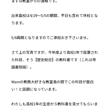
まずは教室からの連絡です。
出来島校は4/29～5/5の期間、平日も含めて休校とな
ります。
5/6再開となりますのでご承知おき下さいませ。
さて上の写真ですが、今年度より高校1年で設置され
た科目、そう【歴史総合】の教科書です（これは帝
国書院版）。
Wamの教務大好きな教室長の間でこの科目が面白
い！と話題になっています。
わたしも高校1年の生徒から教科書を見せてもらいま