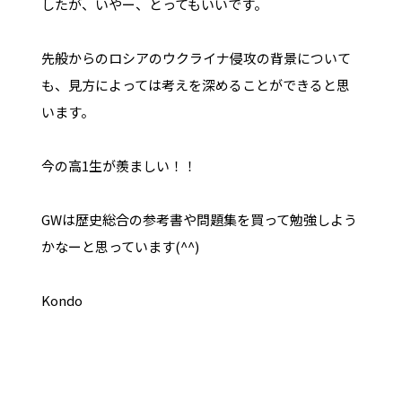
したが、いやー、とってもいいです。
先般からのロシアのウクライナ侵攻の背景について
も、見方によっては考えを深めることができると思
います。
今の高1生が羨ましい！！
GWは歴史総合の参考書や問題集を買って勉強しよう
かなーと思っています(^^)
Kondo