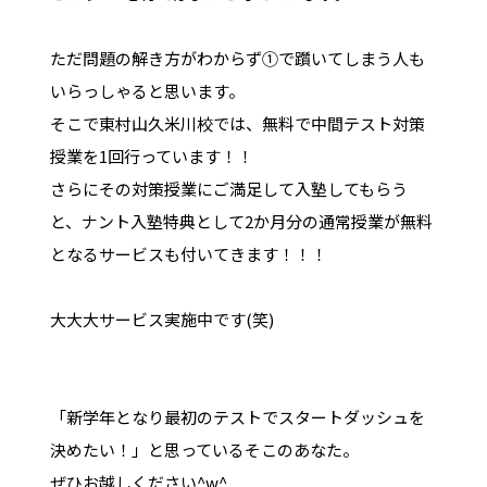
ただ問題の解き方がわからず①で躓いてしまう人も
いらっしゃると思います。
そこで東村山久米川校では、無料で中間テスト対策
授業を1回行っています！！
さらにその対策授業にご満足して入塾してもらう
と、ナント入塾特典として2か月分の通常授業が無料
となるサービスも付いてきます！！！
大大大サービス実施中です(笑)
「新学年となり最初のテストでスタートダッシュを
決めたい！」と思っているそこのあなた。
ぜひお越しください^w^