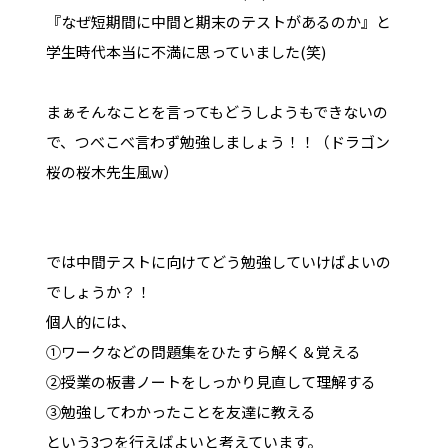
『なぜ短期間に中間と期末のテストがあるのか』と
学生時代本当に不満に思っていました(笑)
まぁそんなことを言ってもどうしようもできないの
で、つべこべ言わず勉強しましょう！！（ドラゴン
桜の桜木先生風w）
では中間テストに向けてどう勉強していけばよいの
でしょうか？！
個人的には、
①ワークなどの問題集をひたすら解く＆覚える
②授業の板書ノートをしっかり見直して理解する
③勉強してわかったことを友達に教える
という3つを行えばよいと考えています。