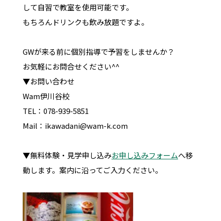
して自習で教室を使用可能です。
もちろんドリンクも飲み放題ですよ。
GWが来る前に個別指導で予習をしませんか？
お気軽にお問合せください^^
▼お問い合わせ
Wam伊川谷校
TEL：078-939-5851
Mail：ikawadani@wam-k.com
▼無料体験・見学申し込み
お申し込みフォーム
へ移
動します。案内に沿ってご入力ください。