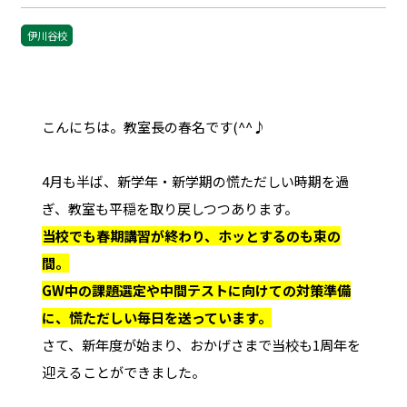
伊川谷校
こんにちは。教室長の春名です(^^♪
4月も半ば、新学年・新学期の慌ただしい時期を過
ぎ、教室も平穏を取り戻しつつあります。
当校でも春期講習が終わり、ホッとするのも束の
間。
GW中の課題選定や中間テストに向けての対策準備
に、慌ただしい毎日を送っています。
さて、新年度が始まり、おかげさまで当校も1周年を
迎えることができました。