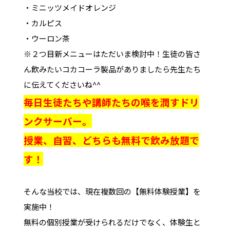
・ミニッツメイドオレンジ
・カルピス
・ウーロン茶
※２つ目新メニューはただいま検討中！生徒の皆さ
ん飲みたいコカコーラ製品がありましたら先生たち
に伝えてくださいね^^
毎日生徒たちや講師たちの喉を潤すドリ
ンクサーバー。
授業、自習、どちらも無料で飲み放題で
す！
そんな当校では、現在複数回の【無料体験授業】を
実施中！
無料の個別授業が受けられるだけでなく、体験生と