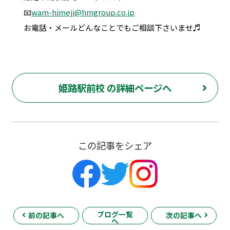
📧
wam-himeji@hmgroup.co.jp
お電話・メールどんなことでもご相談下さいませ♬
姫路駅前校 の詳細ページへ
この記事をシェア
ブログ一覧
前の記事へ
次の記事へ
へ