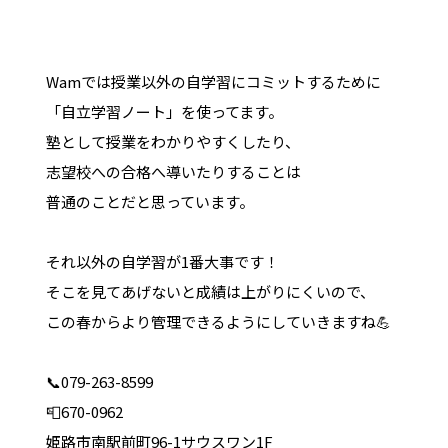
Wamでは授業以外の自学習にコミットするために
「自立学習ノート」を使ってます。
塾として授業をわかりやすくしたり、
志望校への合格へ導いたりすることは
普通のことだと思っています。
それ以外の自学習が1番大事です！
そこを見てあげないと成績は上がりにくいので、
この春からより管理できるようにしていきますね💪
📞079-263-8599
📮670-0962
姫路市南駅前町96-1サウスワン1F