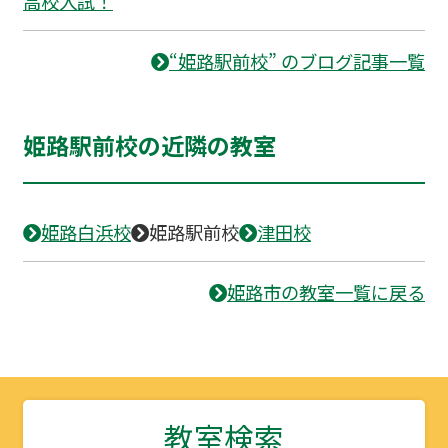
高校入試！
“姫路駅前校” のブログ記事一覧
姫路駅前校の近隣の教室
姫路白浜校
姫路駅前校
津田校
姫路市の教室一覧に戻る
教室検索