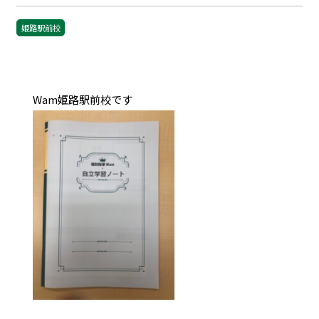
姫路駅前校
Wam姫路駅前校です